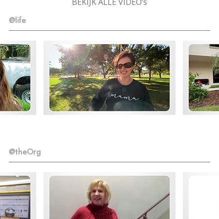
BEKIJK ALLE VIDEO’s
@life
@theOrg