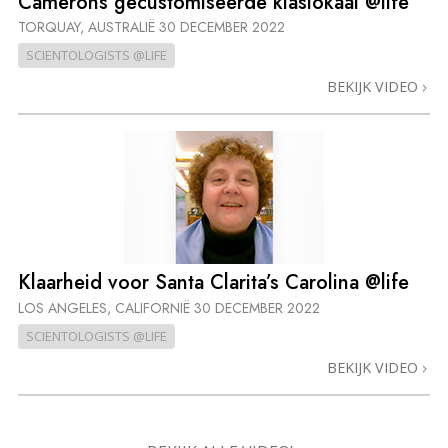
Camerons gecustomiseerde klaslokaal @life
TORQUAY, AUSTRALIË
30 DECEMBER 2022
SCIENTOLOGISTS @LIFE
BEKIJK VIDEO
Klaarheid voor Santa Clarita’s Carolina @life
LOS ANGELES, CALIFORNIË
30 DECEMBER 2022
SCIENTOLOGISTS @LIFE
BEKIJK VIDEO