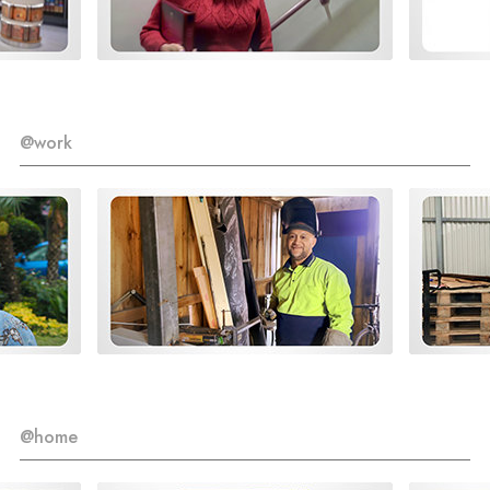
@work
@home