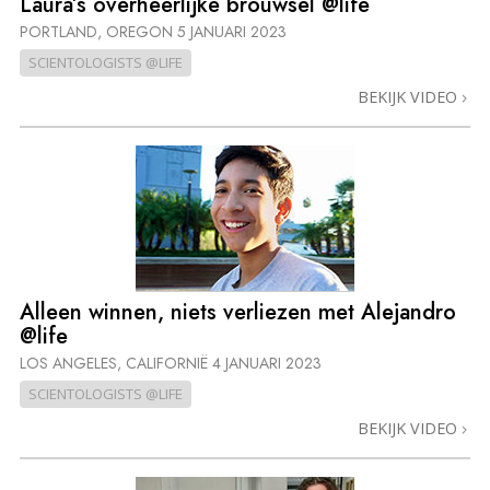
Laura’s overheerlijke brouwsel @life
PORTLAND, OREGON
5 JANUARI 2023
SCIENTOLOGISTS @LIFE
BEKIJK VIDEO
Alleen winnen, niets verliezen met Alejandro
@life
LOS ANGELES, CALIFORNIË
4 JANUARI 2023
SCIENTOLOGISTS @LIFE
BEKIJK VIDEO