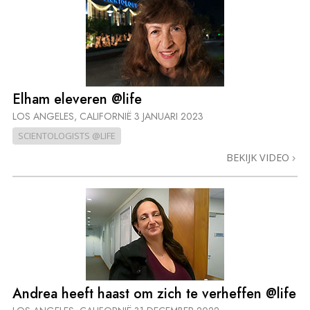
Elham eleveren @life
LOS ANGELES, CALIFORNIË
3 JANUARI 2023
SCIENTOLOGISTS @LIFE
BEKIJK VIDEO
Andrea heeft haast om zich te verheffen @life