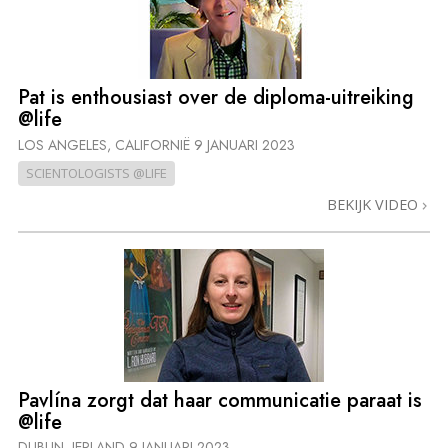
Pat is enthousiast over de diploma-uitreiking
@life
LOS ANGELES, CALIFORNIË
9 JANUARI 2023
SCIENTOLOGISTS @LIFE
BEKIJK VIDEO
Pavlína zorgt dat haar communicatie paraat is
@life
DUBLIN, IERLAND
9 JANUARI 2023