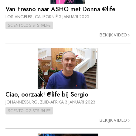
Van Fresno naar ASHO met Donna @life
LOS ANGELES, CALIFORNIË
3 JANUARI 2023
SCIENTOLOGISTS @LIFE
BEKIJK VIDEO
Ciao, oorzaak! @life bij Sergio
JOHANNESBURG, ZUID-AFRIKA
3 JANUARI 2023
SCIENTOLOGISTS @LIFE
BEKIJK VIDEO