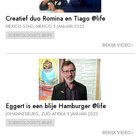
Creatief duo Romina en Tiago @life
MEXICO-STAD, MEXICO
5 JANUARI 2023
SCIENTOLOGISTS @LIFE
BEKIJK VIDEO
Eggert is een blije Hamburger @life
JOHANNESBURG, ZUID-AFRIKA
5 JANUARI 2023
SCIENTOLOGISTS @LIFE
BEKIJK VIDEO