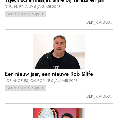
Tsjechische maatjes @life bij Tereza en Jan
DUBLIN, IERLAND
6 JANUARI 2023
SCIENTOLOGISTS @LIFE
BEKIJK VIDEO
Een nieuw jaar, een nieuwe Rob @life
LOS ANGELES, CALIFORNIË
6 JANUARI 2023
SCIENTOLOGISTS @LIFE
BEKIJK VIDEO