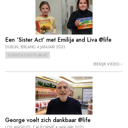
Een ‘Sister Act’ met Emilija and Liva @life
DUBLIN, IERLAND
4 JANUARI 2023
SCIENTOLOGISTS @LIFE
BEKIJK VIDEO
George voelt zich dankbaar @life
LOS ANGELES, CALIFORNIË
4 JANUARI 2023