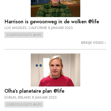
Harrison is gewoonweg in de wolken @life
LOS ANGELES, CALIFORNIË
8 JANUARI 2023
SCIENTOLOGISTS @LIFE
BEKIJK VIDEO
Olha’s planetaire plan @life
DUBLIN, IERLAND
8 JANUARI 2023
SCIENTOLOGISTS @LIFE