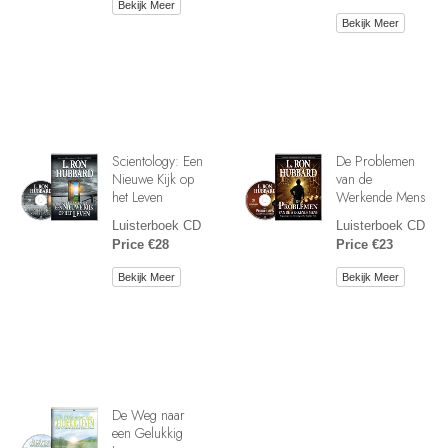
Bekijk Meer
Bekijk Meer
Scientology: Een
De Problemen
Nieuwe Kijk op
van de
het Leven
Werkende Mens
Luisterboek CD
Luisterboek CD
Price €28
Price €23
Bekijk Meer
Bekijk Meer
De Weg naar
een Gelukkig