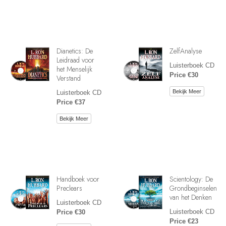
Dianetics: De
ZelfAnalyse
Leidraad voor
Luisterboek CD
het Menselijk
Price €30
Verstand
Bekijk Meer
Luisterboek CD
Price €37
Bekijk Meer
Handboek voor
Scientology: De
Preclears
Grondbeginselen
van het Denken
Luisterboek CD
Luisterboek CD
Price €30
Price €23