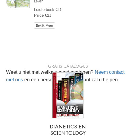
Leven
Luisterboek CD
Price €23
Bekijk Meer
GRATIS CATALOGUS
Weet u niet met welke u moet beginnen?
Neem contact
met ons
en een persoonlijke consultant zal u helpen.
DIANETICS EN
SCIENTOLOGY