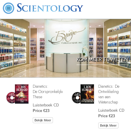
KOM MEER TE WETEN
Dianetics:
Dianetics: De
De Oorspronkelijke
Ontwikkeling
These
van een
Wetenschap
Luisterboek CD
Luisterboek CD
Price €23
Price €23
Bekijk Meer
Bekijk Meer