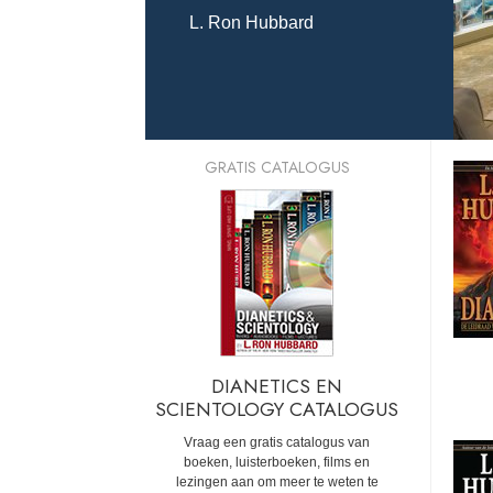
L. Ron Hubbard
GRATIS CATALOGUS
DIANETICS EN
SCIENTOLOGY CATALOGUS
Vraag een gratis catalogus van
boeken, luisterboeken, films en
lezingen aan om meer te weten te