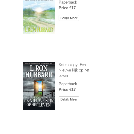
Paperback
Price €17
Bekijk Meer
r
Scientology: Een
Nieuwe Kijk op het
Leven
Paperback
Price €17
Bekijk Meer