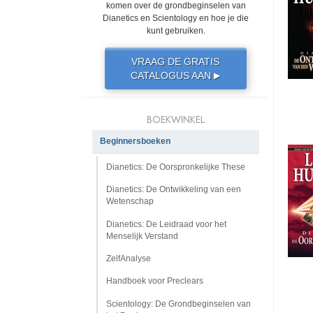
komen over de grondbeginselen van
Dianetics en Scientology en hoe je die
kunt gebruiken.
VRAAG DE GRATIS
CATALOGUS AAN
▶
BOEKWINKEL
Beginnersboeken
Dianetics: De Oorspronkelijke These
Dianetics: De Ontwikkeling van een
Wetenschap
Dianetics: De Leidraad voor het
Menselijk Verstand
ZelfAnalyse
Handboek voor Preclears
Scientology: De Grondbeginselen van