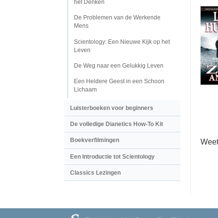
het Denken
De Problemen van de Werkende
Mens
Scientology: Een Nieuwe Kijk op het
Leven
De Weg naar een Gelukkig Leven
Een Heldere Geest in een Schoon
Lichaam
Luisterboeken voor beginners
De volledige Dianetics How-To Kit
Boekverfilmingen
Weet
Een Introductie tot Scientology
Classics Lezingen