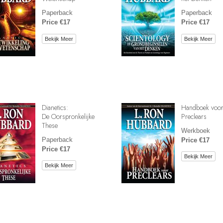
Paperback
Paperback
Price €17
Price €17
Bekijk Meer
Bekijk Meer
Dianetics:
Handboek voo
De Oorspronkelijke
Preclears
These
Werkboek
Paperback
Price €17
Price €17
Bekijk Meer
Bekijk Meer