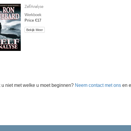
ZelfAnalyse
Werkboek
Price €17
Bekijk Meer
 u niet met welke u moet beginnen?
Neem contact met ons
en e