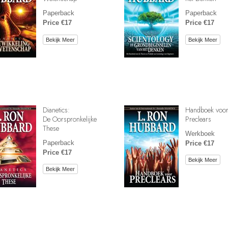
Paperback
Paperback
Price €17
Price €17
Bekijk Meer
Bekijk Meer
Dianetics:
Handboek voo
De Oorspronkelijke
Preclears
These
Werkboek
Paperback
Price €17
Price €17
Bekijk Meer
Bekijk Meer