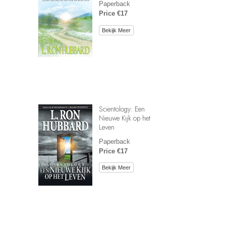
Paperback
Price €17
Bekijk Meer
r
Scientology: Een
Nieuwe Kijk op het
Leven
Paperback
Price €17
Bekijk Meer