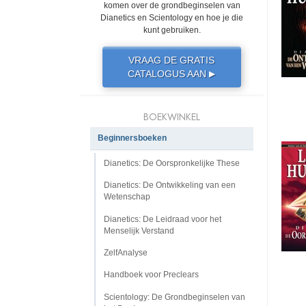
komen over de grondbeginselen van
Dianetics en Scientology en hoe je die
kunt gebruiken.
VRAAG DE GRATIS
CATALOGUS AAN
▶
BOEKWINKEL
Beginnersboeken
Dianetics: De Oorspronkelijke These
Dianetics: De Ontwikkeling van een
Wetenschap
Dianetics: De Leidraad voor het
Menselijk Verstand
ZelfAnalyse
Handboek voor Preclears
Scientology: De Grondbeginselen van