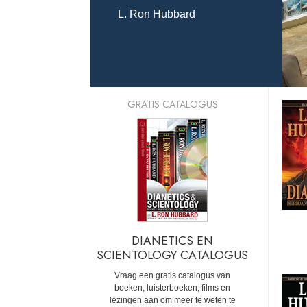
L. Ron Hubbard
GRATIS CATALOGUS
DIANETICS EN
SCIENTOLOGY CATALOGUS
Vraag een gratis catalogus van
boeken, luisterboeken, films en
lezingen aan om meer te weten te