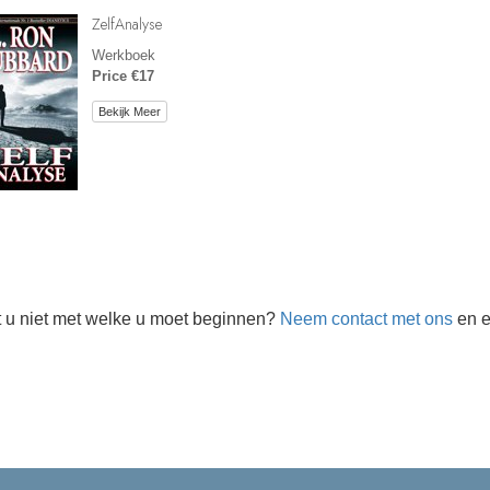
ZelfAnalyse
Werkboek
Price €17
Bekijk Meer
 u niet met welke u moet beginnen?
Neem contact met ons
en e