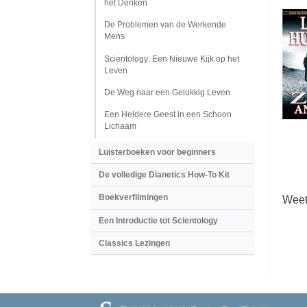
het Denken
De Problemen van de Werkende
Mens
Scientology: Een Nieuwe Kijk op het
Leven
De Weg naar een Gelukkig Leven
Een Heldere Geest in een Schoon
Lichaam
Luisterboeken voor beginners
De volledige Dianetics How-To Kit
Boekverfilmingen
Weet
Een Introductie tot Scientology
Classics Lezingen