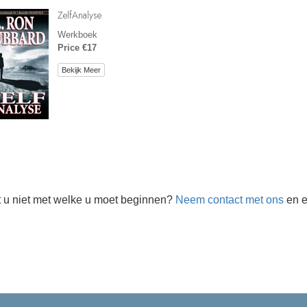
ZelfAnalyse
Werkboek
Price €17
Bekijk Meer
 u niet met welke u moet beginnen?
Neem contact met ons
en e