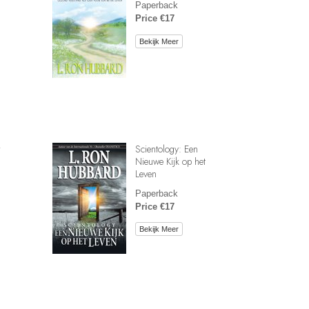
Paperback
Price €17
Bekijk Meer
r
Scientology: Een
Nieuwe Kijk op het
Leven
Paperback
Price €17
Bekijk Meer