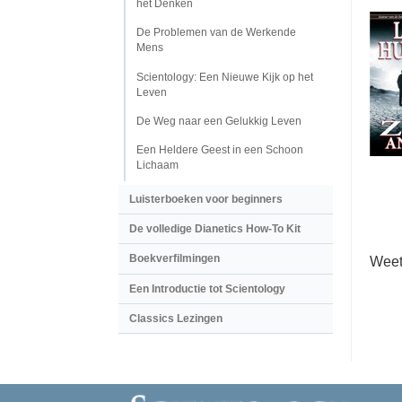
het Denken
De Problemen van de Werkende
Mens
Scientology: Een Nieuwe Kijk op het
Leven
De Weg naar een Gelukkig Leven
Een Heldere Geest in een Schoon
Lichaam
Luisterboeken voor beginners
De volledige Dianetics How-To Kit
Boekverfilmingen
Weet
Een Introductie tot Scientology
Classics Lezingen