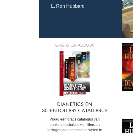
L. Ron Hubbard
GRATIS CATALOGUS
DIANETICS EN
SCIENTOLOGY CATALOGUS
Vraag een gratis catalogus van
boeken, luisterboeken, films en
lezingen aan om meer te weten te