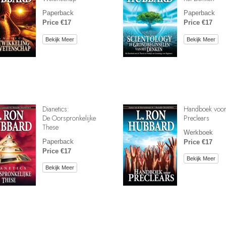
Paperback
Paperback
Price €17
Price €17
Bekijk Meer
Bekijk Meer
Dianetics:
Handboek voo
De Oorspronkelijke
Preclears
These
Werkboek
Paperback
Price €17
Price €17
Bekijk Meer
Bekijk Meer