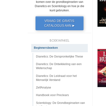
komen over de grondbeginselen van
Dianetics en Scientology en hoe je die
kunt gebruiken.
VRAAG DE GRATIS
CATALOGUS AAN
▶
BOEKWINKEL
Beginnersboeken
Dianetics: De Oorspronkelijke These
Dianetics: De Ontwikkeling van een
Wetenschap
Dianetics: De Leidraad voor het
Menselijk Verstand
ZelfAnalyse
Handboek voor Preclears
Scientology: De Grondbeginselen van