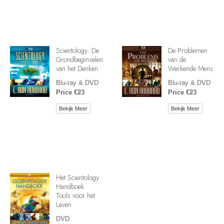
Scientology: De
De Problemen
Grondbeginselen
van de
van het Denken
Werkende Mens
Blu-ray & DVD
Blu-ray & DVD
Price €23
Price €23
Bekijk Meer
Bekijk Meer
Het Scientology
Handboek:
Tools voor het
Leven
DVD