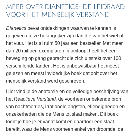
MEER OVER DIANETICS: DE LEIDRAAD
VOOR HET MENSELIJK VERSTAND
Dianetics
bevat ontdekkingen waarvan te kennen is
gegeven dat ze belangrijker zijn dan die van het wiel of
het vuur. Het is al ruim 50 jaar een bestseller. Met meer
dan 20 miljoen exemplaren in omloop, heeft het een
beweging op gang gebracht die zich uitstrekt over 100
verschillende landen. Het is onbetwistbaar het meest
gelezen en meest invloedrijke boek dat ooit over het
menselijk verstand werd geschreven.
Hier vind je de anatomie en de volledige beschrijving van
het
Reactieve Verstand,
de voorheen onbekende bron
van nachtmerries, irrationele angsten, ellendigheden en
onzekerheden die de Mens tot slaaf maken. Dit boek
toont je hoe je er vanaf komt en daardoor een staat
bereikt waar de Mens voorheen enkel van droomde: de