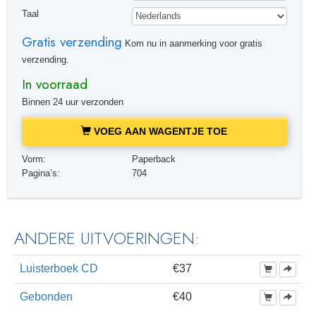
Taal
Gratis verzending
Kom nu in aanmerking voor gratis
verzending.
In voorraad
Binnen 24 uur verzonden
VOEG AAN WAGENTJE TOE
Vorm:
Paperback
Pagina’s:
704
ANDERE UITVOERINGEN:
Luisterboek CD
€37
Gebonden
€40