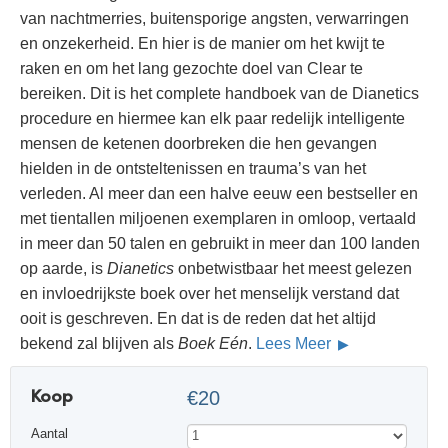
van nachtmerries, buitensporige angsten, verwarringen
en onzekerheid. En hier is de manier om het kwijt te
raken en om het lang gezochte doel van Clear te
bereiken. Dit is het complete handboek van de Dianetics
procedure en hiermee kan elk paar redelijk intelligente
mensen de ketenen doorbreken die hen gevangen
hielden in de ontsteltenissen en trauma’s van het
verleden. Al meer dan een halve eeuw een bestseller en
met tientallen miljoenen exemplaren in omloop, vertaald
in meer dan 50 talen en gebruikt in meer dan 100 landen
op aarde, is
Dianetics
onbetwistbaar het meest gelezen
en invloedrijkste boek over het menselijk verstand dat
ooit is geschreven. En dat is de reden dat het altijd
bekend zal blijven als
Boek Eén
.
Lees Meer
Koop
€20
Aantal