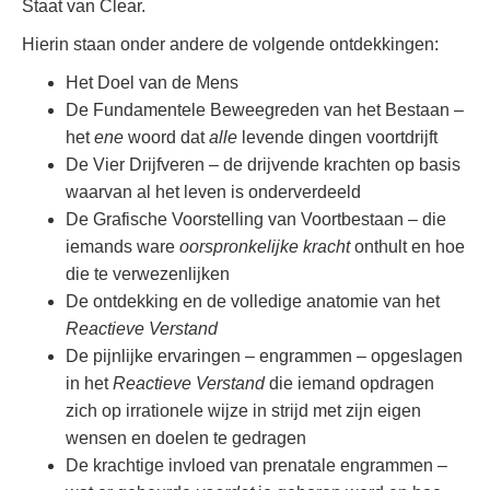
Staat van Clear.
Hierin staan onder andere de volgende ontdekkingen:
Het Doel van de Mens
De Fundamentele Beweegreden van het Bestaan –
het
ene
woord dat
alle
levende dingen voortdrijft
De Vier Drijfveren – de drijvende krachten op basis
waarvan al het leven is onderverdeeld
De Grafische Voorstelling van Voortbestaan – die
iemands ware
oorspronkelijke kracht
onthult en hoe
die te verwezenlijken
De ontdekking en de volledige anatomie van het
Reactieve Verstand
De pijnlijke ervaringen – engrammen – opgeslagen
in het
Reactieve Verstand
die iemand opdragen
zich op irrationele wijze in strijd met zijn eigen
wensen en doelen te gedragen
De krachtige invloed van prenatale engrammen –