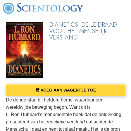
DIANETICS: DE LEIDRAAD
VOOR HET MENSELIJK
VERSTAND
VOEG AAN WAGENTJE TOE
De donderslag bij heldere hemel waardoor een
wereldwijde beweging begon. Want dit is
L. Ron Hubbard’s monumentale boek dat de ontdekking
presenteert van het
reactieve verstand
dat achter de
Mens schuil gaat en hem tot slaaf maakt. Het is de bron