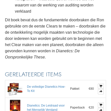
waarom
van de werking van auditing worden
verklaard
Dit boek bevat dus de fundamentele doorbraken die Ron
gebruikte om de eerste Clears te maken – doorbraken die
de ontwikkeling mogelijk maakten van technologie die
door iedereen kan worden gebruikt om te beginnen met
het Clear maken van een planeet, doorbraken die alleen
gevonden kunnen worden in
Dianetics: De
Oorspronkelijke These.
GERELATEERDE ITEMS
De volledige Dianetics How-
Pakket
€80
To Kit
Dianetics: De Leidraad voor
Paperback
€20
het Menselijk Verstand