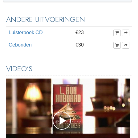
ANDERE UITVOERINGEN:
Luisterboek CD
€23
Gebonden
€30
VIDEO’S