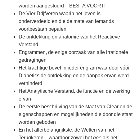
worden aangestuurd – BESTA VOORT!
De Vier Drijfveren waarin het leven is
onderverdeeld en die de mate van iemands
voortbestaan bepalen
De ontdekking en anatomie van het Reactieve
Verstand
Engrammen, de enige oorzaak van alle irrationele
gedragingen
Het krachtige bevel in ieder engram waardoor vóór
Dianetics de ontdekking en de aanpak ervan werd
verhinderd
Het Analytische Verstand, de functie en de werking
ervan
De eerste beschrijving van de staat van Clear en de
eigenschappen en mogelijkheden die door die staat
worden geboden
En het allerbelangrijkste, de Wetten van het
Terugkeren – waardoor zowel het
hoe
als het