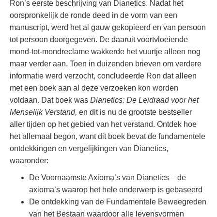
Ron’s eerste beschrijving van Dianetics. Nadat het
oorspronkelijk de ronde deed in de vorm van een
manuscript, werd het al gauw gekopieerd en van persoon
tot persoon doorgegeven. De daaruit voortvloeiende
mond-tot-mondreclame wakkerde het vuurtje alleen nog
maar verder aan. Toen in duizenden brieven om verdere
informatie werd verzocht, concludeerde Ron dat alleen
met een boek aan al deze verzoeken kon worden
voldaan. Dat boek was
Dianetics: De Leidraad voor het
Menselijk Verstand,
en dit is nu de grootste bestseller
aller tijden op het gebied van het verstand. Ontdek hoe
het allemaal begon, want dit boek bevat de fundamentele
ontdekkingen en vergelijkingen van Dianetics,
waaronder:
De Voornaamste Axioma’s van Dianetics – de
axioma’s waarop het hele onderwerp is gebaseerd
De ontdekking van de Fundamentele Beweegreden
van het Bestaan waardoor alle levensvormen