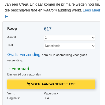
van een
Clear.
En daar komen de primaire wetten nog bij,
die beschrijven
hoe
en
waarom
auditing werkt.
Lees Meer
Koop
€17
Aantal
Taal
Gratis verzending
Kom nu in aanmerking voor gratis
verzending.
In voorraad
Binnen 24 uur verzonden
VOEG AAN WAGENTJE TOE
Vorm:
Paperback
Pagina’s:
304