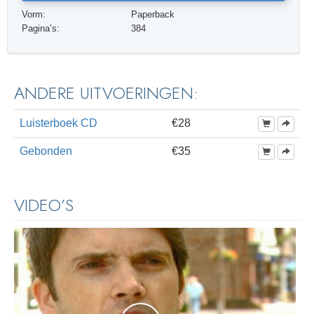
Vorm:
Paperback
Pagina’s:
384
ANDERE UITVOERINGEN:
Luisterboek CD
€28
Gebonden
€35
VIDEO’S