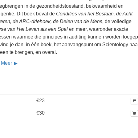
egbrengen in de gezondheidstoestand, bekwaamheid en
ligentie. Dit boek bevat de
Condities van het Bestaan, de Acht
fveren, de ARC-driehoek, de Delen van de Mens
, de volledige
yse van
Het Leven als een Spel
en meer, waaronder exacte
essen waarmee die principes in auditing kunnen worden toegep
 vind je dan, in één boek, het aanvangspunt om Scientology naa
een te brengen, en overal.
 Meer
€23
€30