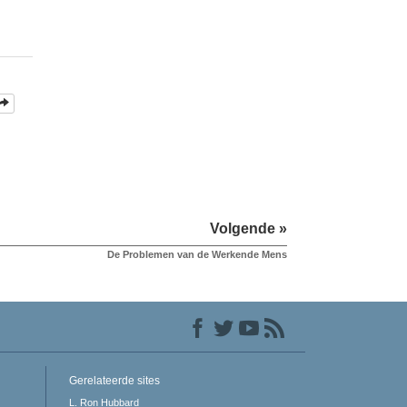
Volgende »
De Problemen van de Werkende Mens
Gerelateerde sites
L. Ron Hubbard