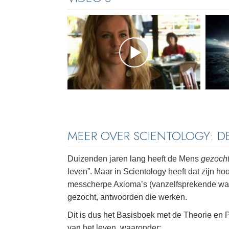
MEER OVER SCIENTOLOGY: 
Duizenden jaren lang heeft de Mens
gezocht
leven”. Maar in Scientology heeft dat zijn h
messcherpe Axioma’s (vanzelfsprekende w
gezocht, antwoorden die werken.
Dit is dus het Basisboek met de Theorie en P
van het leven, waaronder: