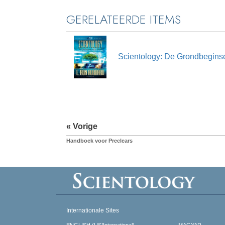
GERELATEERDE ITEMS
Scientology: De Grondbegins
« Vorige
Handboek voor Preclears
Internationale Sites