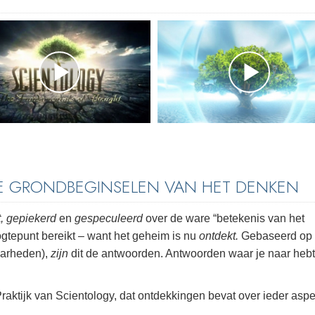
DE GRONDBEGINSELEN VAN HET DENKEN
, gepiekerd
en
gespeculeerd
over de ware “betekenis van het
oogtepunt bereikt – want het geheim is nu
ontdekt.
Gebaseerd op
aarheden),
zijn
dit de antwoorden. Antwoorden waar je naar hebt
raktijk van Scientology, dat ontdekkingen bevat over ieder aspe