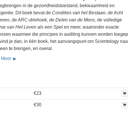
egbrengen in de gezondheidstoestand, bekwaamheid en
ligentie. Dit boek bevat de
Condities van het Bestaan, de Acht
fveren, de ARC-driehoek, de Delen van de Mens
, de volledige
yse van
Het Leven als een Spel
en meer, waaronder exacte
essen waarmee die principes in auditing kunnen worden toegep
 vind je dan, in één boek, het aanvangspunt om Scientology naa
een te brengen, en overal.
 Meer
€23
€30