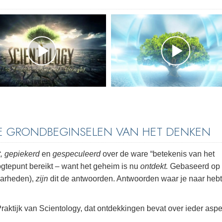
DE GRONDBEGINSELEN VAN HET DENKEN
, gepiekerd
en
gespeculeerd
over de ware “betekenis van het
oogtepunt bereikt – want het geheim is nu
ontdekt.
Gebaseerd op
aarheden),
zijn
dit de antwoorden. Antwoorden waar je naar hebt
raktijk van Scientology, dat ontdekkingen bevat over ieder aspe