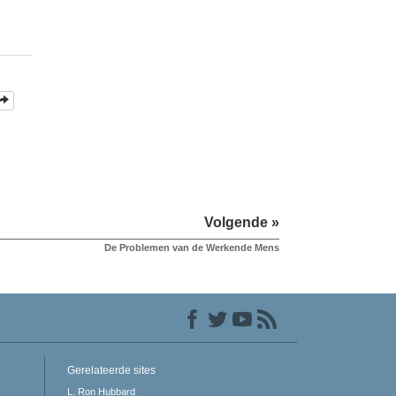
Volgende »
De Problemen van de Werkende Mens
Gerelateerde sites
L. Ron Hubbard