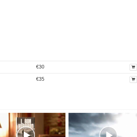
€30
€35