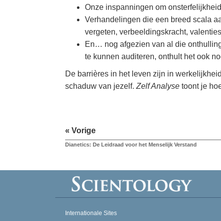
Onze inspanningen om onsterfelijkheid t
Verhandelingen die een breed scala aa
vergeten, verbeeldingskracht, valenties
En… nog afgezien van al die onthullinge
te kunnen auditeren, onthult het ook 
De barrières in het leven zijn in werkelijkhe
schaduw van jezelf.
Zelf Analyse
toont je hoe
« Vorige
Dianetics: De Leidraad voor het Menselijk Verstand
Internationale Sites