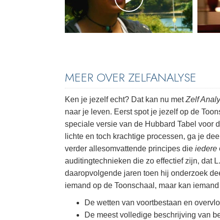
MEER OVER ZELFANALYSE
Ken je jezelf echt? Dat kan nu met
Zelf Anal
naar je leven. Eerst spot je jezelf op de To
speciale versie van de Hubbard Tabel voor 
lichte en toch krachtige processen, ga je de
verder allesomvattende principes die
iedere
auditingtechnieken die zo effectief zijn, da
daaropvolgende jaren toen hij onderzoek dee
iemand op de Toonschaal, maar kan iemand b
De wetten van voortbestaan en overvl
De meest volledige beschrijving van b