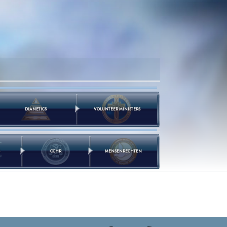
DIANETICS
VOLUNTEER MINISTERS
CCHR
MENSEN­RECHTEN