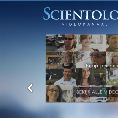
Bekijk per be
BEKIJK
ALLE VIDEO