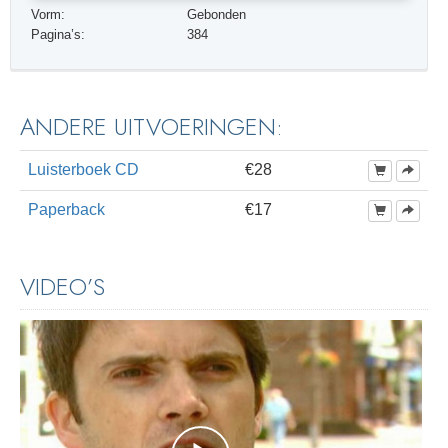
Vorm:
Gebonden
Pagina’s:
384
ANDERE UITVOERINGEN:
Luisterboek CD
€28
Paperback
€17
VIDEO’S