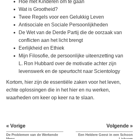
Hoe met Kinderen om te gaan
Wat is Grootheid?
Twee Regels voor een Gelukkig Leven
Antisociale en Sociale Persoonlijkheden
De Wet van de Derde Partij die de oorzaak van
conflicten aan het licht brengt
Eerlijkheid en Ethiek
Mijn Filosofie, de persoonlijke uiteenzetting van
L. Ron Hubbard over de motivatie achter zijn
levenswerk en de speurtocht naar Scientology
Kortom, hier zijn de essentiële zaken voor het leven,
echte oplossingen die in het hier en nu werken,
waarheden om keer op keer na te slaan.
« Vorige
Volgende »
De Problemen van de Werkende
Een Heldere Geest in een Schoon
Mens
Lichaam