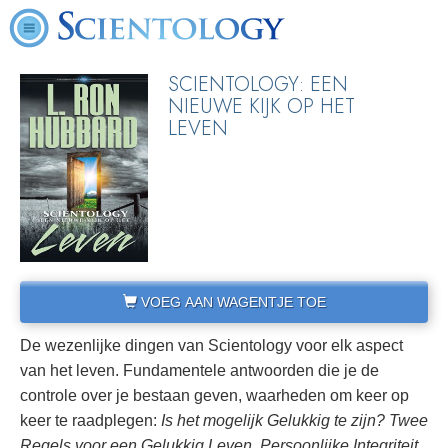
SCIENTOLOGY: EEN
NIEUWE KIJK OP HET
LEVEN
VOEG AAN WAGENTJE TOE
De wezenlijke dingen van Scientology voor elk aspect
van het leven. Fundamentele antwoorden die je de
controle over je bestaan geven, waarheden om keer op
keer te raadplegen:
Is het mogelijk Gelukkig te zijn?
Twee
Regels voor een Gelukkig Leven
,
Persoonlijke Integriteit
,