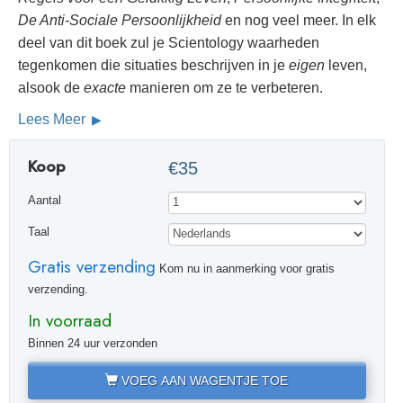
De Anti-Sociale Persoonlijkheid
en nog veel meer. In elk
deel van dit boek zul je Scientology waarheden
tegenkomen die situaties beschrijven in je
eigen
leven,
alsook de
exacte
manieren om ze te verbeteren.
Lees Meer
Koop
€35
Aantal
Taal
Gratis verzending
Kom nu in aanmerking voor gratis
verzending.
In voorraad
Binnen 24 uur verzonden
VOEG AAN WAGENTJE TOE