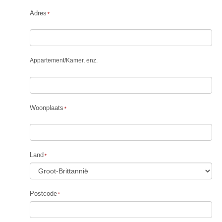
Adres
Appartement
/
Kamer, enz.
Woonplaats
Land
Postcode