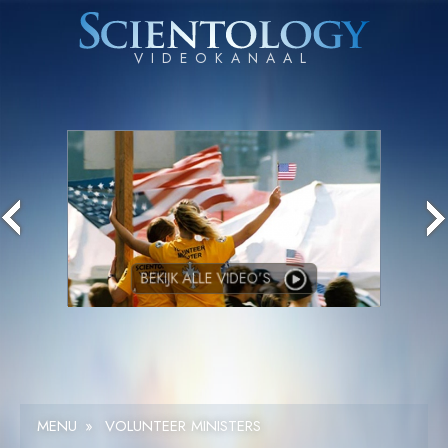
BEKIJK
ALLE VIDEO’S
MENU
»
VOLUNTEER MINISTERS