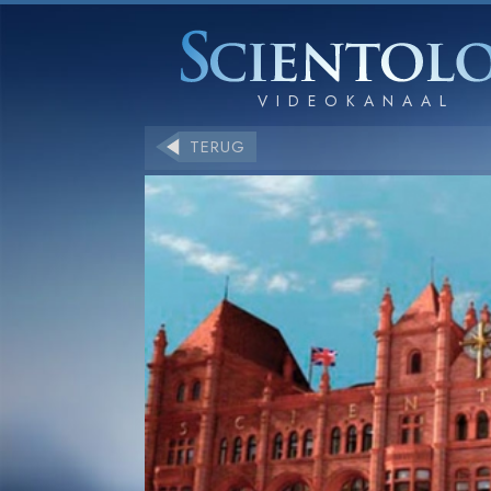
TERUG