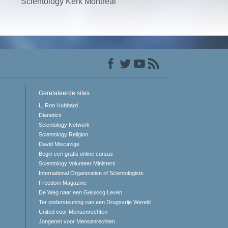
Scientology Kerk Montreal
Gerelateerde sites
L. Ron Hubbard
Dianetics
Scientology Network
Scientology Religion
David Miscavige
Begin een gratis online cursus
Scientology Volunteer Ministers
International Organization of Scientologists
Freedom Magazine
De Weg naar een Gelukkig Leven
Ter ondersteuning van een Drugsvrije Wereld
United voor Mensenrechten
Jongeren voor Mensenrechten