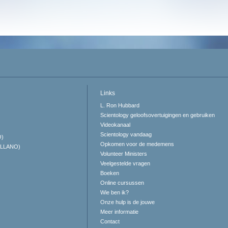
Links
L. Ron Hubbard
Scientology geloofsovertuigingen en gebruiken
Videokanaal
Scientology vandaag
O)
Opkomen voor de medemens
ELLANO)
Volunteer Ministers
Veelgestelde vragen
Boeken
Online cursussen
Wie ben ik?
Onze hulp is de jouwe
Meer informatie
Contact