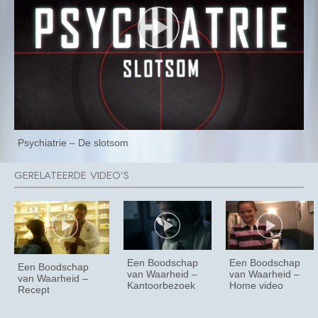
Psychiatrie – De slotsom
Een Boodschap
Een Boodschap
Een Boodschap
van Waarheid –
van Waarheid –
van Waarheid –
Kantoorbezoek
Home video
Recept