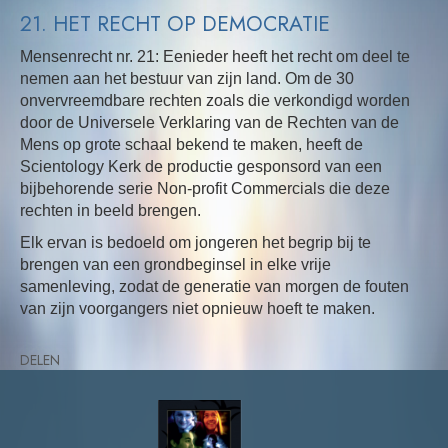
21. HET RECHT OP DEMOCRATIE
Mensenrecht nr. 21: Eenieder heeft het recht om deel te
nemen aan het bestuur van zijn land. Om de 30
onvervreemdbare rechten zoals die verkondigd worden
door de Universele Verklaring van de Rechten van de
Mens op grote schaal bekend te maken, heeft de
Scientology Kerk de productie gesponsord van een
bijbehorende serie Non-profit Commercials die deze
rechten in beeld brengen.
Elk ervan is bedoeld om jongeren het begrip bij te
brengen van een grondbeginsel in elke vrije
samenleving, zodat de generatie van morgen de fouten
van zijn voorgangers niet opnieuw hoeft te maken.
DELEN