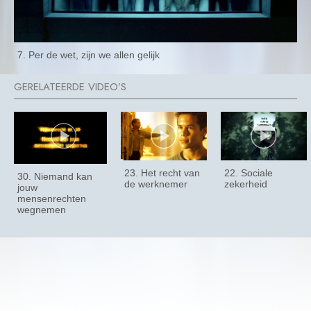
7. Per de wet, zijn we allen gelijk
23. Het recht van
22. Sociale
30. Niemand kan
de werknemer
zekerheid
jouw
mensenrechten
wegnemen