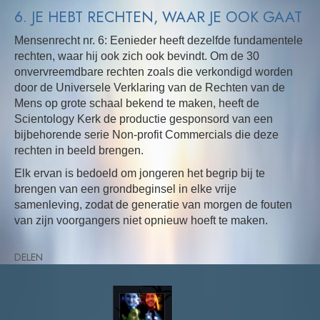
6. JE HEBT RECHTEN, WAAR JE OOK GAAT
Mensenrecht nr. 6: Eenieder heeft dezelfde fundamentele
rechten, waar hij ook zich ook bevindt. Om de 30
onvervreemdbare rechten zoals die verkondigd worden
door de Universele Verklaring van de Rechten van de
Mens op grote schaal bekend te maken, heeft de
Scientology Kerk de productie gesponsord van een
bijbehorende serie Non-profit Commercials die deze
rechten in beeld brengen.
Elk ervan is bedoeld om jongeren het begrip bij te
brengen van een grondbeginsel in elke vrije
samenleving, zodat de generatie van morgen de fouten
van zijn voorgangers niet opnieuw hoeft te maken.
DELEN