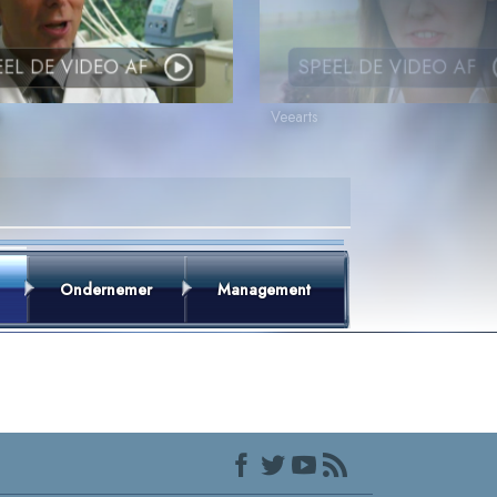
EEL DE VIDEO AF
SPEEL DE VIDEO AF
Veearts
Ondernemer
Management