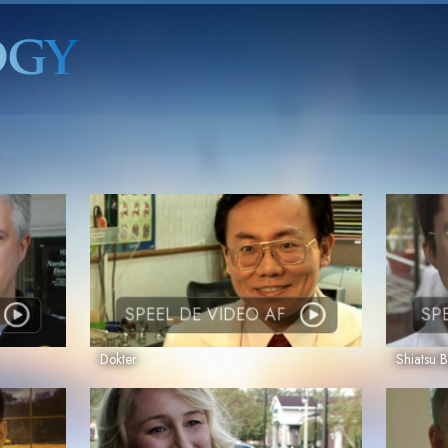
SPEEL DE VIDEO AF
SP
Dokter
Shiatsu 