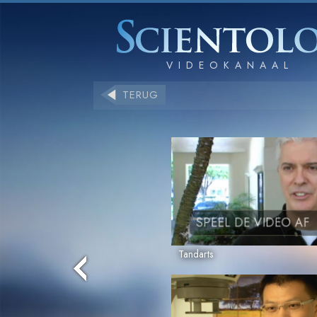
TERUG
SPEEL DE VIDEO AF
Tandarts