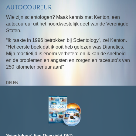
AUTOCOUREUR
Wie zijn scientologen? Maak kennis met Kenton, een
autocoureur uit het noordwestelijk deel van de Verenigde
Staten.
“Ik raakte in 1996 betrokken bij Scientology”, zei Kenton.
“Het eerste boek dat ik ooit heb gelezen was Dianetics.
Mijn reactietijd is enorm verbeterd en ik kan de snelheid
en de problemen en angsten en zorgen en raceauto’s van
250 kilometer per uur aan!”
DELEN
Scientology: Een Overzicht DVD