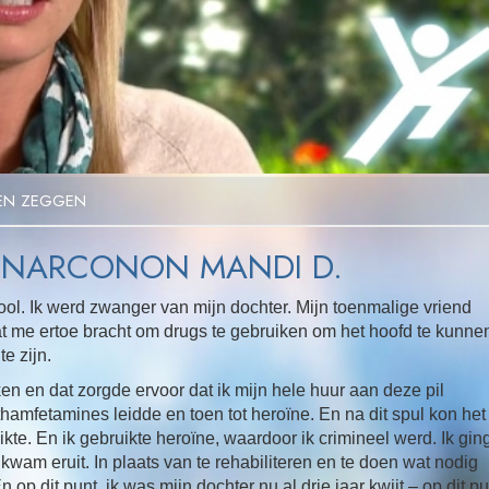
Video
EN ZEGGEN
 NARCONON MANDI D.
ol. Ik werd zwanger van mijn dochter. Mijn toenmalige vriend
at me ertoe bracht om drugs te gebruiken om het hoofd te kunne
e zijn.
n en dat zorgde ervoor dat ik mijn hele huur aan deze pil
thamfetamines leidde en toen tot heroïne. En na dit spul kon het
kte. En ik gebruikte heroïne, waardoor ik crimineel werd. Ik gin
kwam eruit. In plaats van te rehabiliteren en te doen wat nodig
op dit punt, ik was mijn dochter nu al drie jaar kwijt – op dit pu