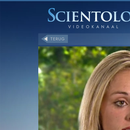
TERUG