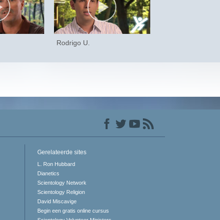
Rodrigo U.
Gerelateerde sites
L. Ron Hubbard
Dianetics
Scientology Network
Scientology Religion
David Miscavige
Begin een gratis online cursus