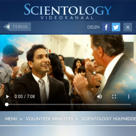
TERUG
DELEN
MENU
»
VOLUNTEER MINISTERS
»
SCIENTOLOGY HULPMIDDE