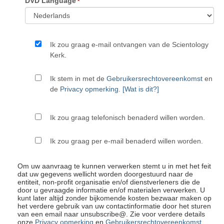
DVD Language
Ik zou graag e-mail ontvangen van de Scientology
Kerk.
Ik stem in met de
Gebruikersrechtovereenkomst
en
de
Privacy opmerking
.
[Wat is dit?]
Ik zou graag telefonisch benaderd willen worden.
Ik zou graag per e-mail benaderd willen worden.
Om uw aanvraag te kunnen verwerken stemt u in met het feit
dat uw gegevens wellicht worden doorgestuurd naar de
entiteit, non-profit organisatie en/of dienstverleners die de
door u gevraagde informatie en/of materialen verwerken. U
kunt later altijd zonder bijkomende kosten bezwaar maken op
het verdere gebruik van uw contactinformatie door het sturen
van een email naar unsubscribe@
. Zie voor verdere details
onze
Privacy opmerking
en
Gebruikersrechtovereenkomst
.