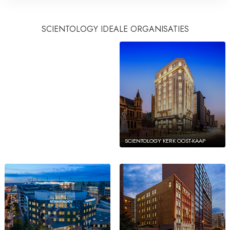
SCIENTOLOGY KERK VAN PORTO
SCIENTOLOGY IDEALE ORGANISATIES
RICO
SCIENTOLOGY KERK OOST-KAAP