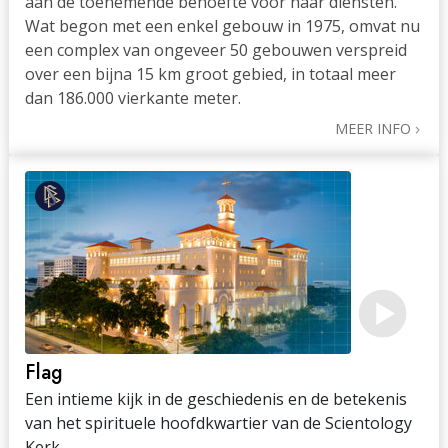
aan de toenemende behoefte voor haar diensten.
Wat begon met een enkel gebouw in 1975, omvat nu
een complex van ongeveer 50 gebouwen verspreid
over een bijna 15 km groot gebied, in totaal meer
dan 186.000 vierkante meter.
MEER INFO
Flag
Een intieme kijk in de geschiedenis en de betekenis
van het spirituele hoofdkwartier van de Scientology
Kerk.