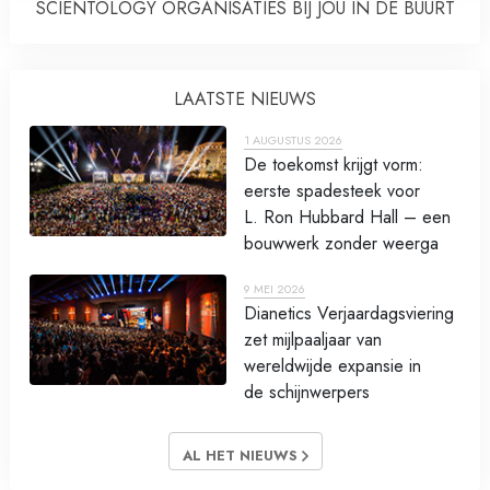
SCIENTOLOGY ORGANISATIES BIJ JOU IN DE BUURT
LAATSTE NIEUWS
1 AUGUSTUS 2026
De toekomst krijgt vorm:
eerste spadesteek voor
L. Ron Hubbard Hall – een
bouwwerk zonder weerga
9 MEI 2026
Dianetics Verjaardagsviering
zet mijlpaaljaar van
wereldwijde expansie in
de schijnwerpers
AL HET NIEUWS