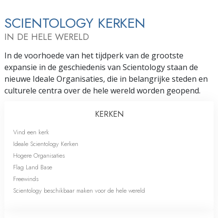
SCIENTOLOGY KERKEN
IN DE HELE WERELD
In de voorhoede van het tijdperk van de grootste
expansie in de geschiedenis van Scientology staan de
nieuwe Ideale Organisaties, die in belangrijke steden en
culturele centra over de hele wereld worden geopend.
KERKEN
Vind een kerk
Ideale Scientology Kerken
Hogere Organisaties
Flag Land Base
Freewinds
Scientology beschikbaar maken voor de hele wereld