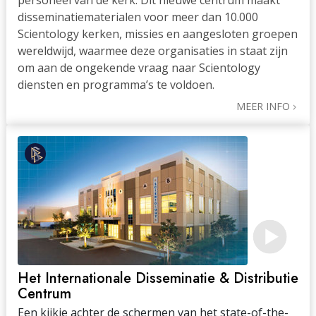
personeel van de kerk. Dit nieuwe centrum maakt
disseminatiematerialen voor meer dan 10.000
Scientology kerken, missies en aangesloten groepen
wereldwijd, waarmee deze organisaties in staat zijn
om aan de ongekende vraag naar Scientology
diensten en programma’s te voldoen.
MEER INFO
Het Internationale Disseminatie & Distributie
Centrum
Een kijkje achter de schermen van het state-of-the-