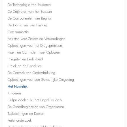
De Technologie van Studeren
De Drijfveren van het Bestaan
De Componenten van Begrip
De Toonschaal van Emoties
Communicatie
Assisten voor Ziektes en Verwondingen
Oplossingen voor het Drugsprobleem
Hoe men Conflicten moet Oplossen
Integriteit en Eerlijkheid
Ethiek en de Condities
De Oorzaak van Onderdrukking
Oplossingen voor een Gevaarlijke Omgeving
Het Huwelijk
Kinderen
Hulpmiddelen bij het Dagelijks Werk
De Grondbeginselen van Organiseren
Taakstellingen en Doelen
Feitenonderzoek