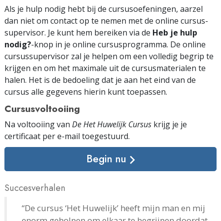
Als je hulp nodig hebt bij de cursusoefeningen, aarzel
dan niet om contact op te nemen met de online cursus­
supervisor. Je kunt hem bereiken via de
Heb je hulp
nodig?
-knop in je online cursus­programma. De online
cursussupervisor zal je helpen om een volledig begrip te
krijgen en om het maximale uit de cursus­materialen te
halen. Het is de bedoeling dat je aan het eind van de
cursus alle gegevens hierin kunt toepassen.
Cursusvoltooiing
Na voltooiing van
De Het Huwelijk Cursus
krijg je je
certificaat
per e-mail
toegestuurd.
Begin nu
Succesverhalen
“De cursus ‘Het Huwelijk’ heeft mijn man en mij
enorm geholpen om elkaar te begrijpen doordat