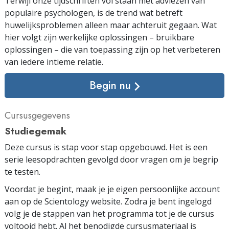
Terwijl onze tijdschriften vol staan met adviezen van
populaire psychologen, is de trend wat betreft
huwelijksproblemen alleen maar achteruit gegaan. Wat
hier volgt zijn werkelijke oplossingen – bruikbare
oplossingen – die van toepassing zijn op het verbeteren
van iedere intieme relatie.
Begin nu
Cursusgegevens
Studiegemak
Deze cursus is stap voor stap opgebouwd. Het is een
serie leesopdrachten gevolgd door vragen om je begrip
te testen.
Voordat je begint, maak je je eigen persoonlijke account
aan op de Scientology website. Zodra je bent ingelogd
volg je de stappen van het programma tot je de cursus
voltooid hebt. Al het benodigde cursus­materiaal is