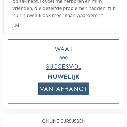
op zak hebt. Ik voel me herboren en mijn
vrienden, die dezelfde problemen hadden, zijn
hun huwelijk ook meer gaan waarderen.”
J.M.
WAAR
een
SUCCESVOL
HUWELIJK
VAN AFHANGT
ONLINE CURSUSSEN