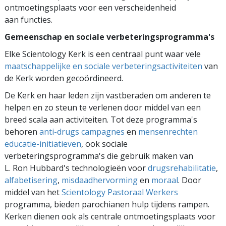
ontmoetingsplaats voor een verscheidenheid
aan functies.
Gemeenschap en sociale verbeteringsprogramma's
Elke Scientology Kerk is een centraal punt waar vele
maatschappelijke en sociale verbeteringsactiviteiten
van
de Kerk worden gecoördineerd.
De Kerk en haar leden zijn vastberaden om anderen te
helpen en zo steun te verlenen door middel van een
breed scala aan activiteiten. Tot deze programma's
behoren
anti-drugs campagnes
en
mensenrechten
educatie-initiatieven
, ook sociale
verbeteringsprogramma's die gebruik maken van
L. Ron Hubbard's technologieën voor
drugsrehabilitatie
,
alfabetisering
,
misdaadhervorming
en
moraal
. Door
middel van het
Scientology Pastoraal Werkers
programma, bieden parochianen hulp tijdens rampen.
Kerken dienen ook als centrale ontmoetingsplaats voor