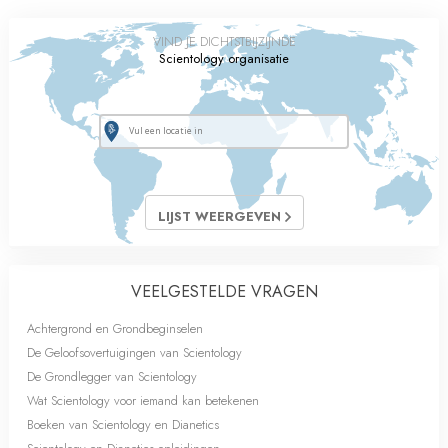
VIND JE DICHTSTBIJZIJNDE
Scientology organisatie
LIJST WEERGEVEN
VEELGESTELDE VRAGEN
Achtergrond en Grondbeginselen
De Geloofsovertuigingen van Scientology
De Grondlegger van Scientology
Wat Scientology voor iemand kan betekenen
Boeken van Scientology en Dianetics