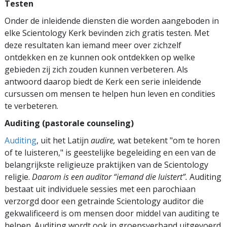
Testen
Onder de inleidende diensten die worden aangeboden in
elke Scientology Kerk bevinden zich gratis testen. Met
deze resultaten kan iemand meer over zichzelf
ontdekken en ze kunnen ook ontdekken op welke
gebieden zij zich zouden kunnen verbeteren. Als
antwoord daarop biedt de Kerk een serie inleidende
cursussen om mensen te helpen hun leven en condities
te verbeteren.
Auditing (pastorale counseling)
Auditing
, uit het Latijn
audire,
wat betekent "om te horen
of te luisteren," is geestelijke begeleiding en een van de
belangrijkste religieuze praktijken van de Scientology
religie.
Daarom is een auditor “iemand die luistert”.
Auditing
bestaat uit individuele sessies met een parochiaan
verzorgd door een getrainde Scientology auditor die
gekwalificeerd is om mensen door middel van auditing te
helpen. Auditing wordt ook in groepsverband uitgevoerd