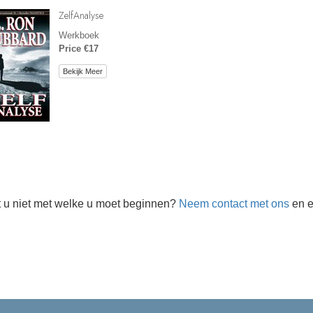
ZelfAnalyse
Werkboek
Price €17
Bekijk Meer
 u niet met welke u moet beginnen?
Neem contact met ons
en e