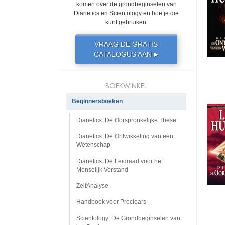
komen over de grondbeginselen van
Dianetics en Scientology en hoe je die
kunt gebruiken.
VRAAG DE GRATIS
CATALOGUS AAN
▶
BOEKWINKEL
Beginnersboeken
Dianetics: De Oorspronkelijke These
Dianetics: De Ontwikkeling van een
Wetenschap
Dianetics: De Leidraad voor het
Menselijk Verstand
ZelfAnalyse
Handboek voor Preclears
Scientology: De Grondbeginselen van