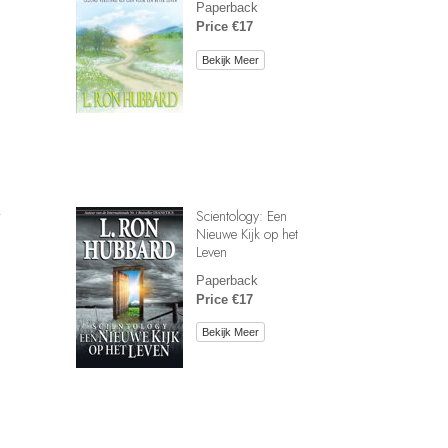
Paperback
Price €17
Bekijk Meer
r
Scientology: Een
Nieuwe Kijk op het
Leven
Paperback
Price €17
Bekijk Meer