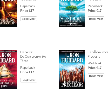
Paperback
Paperback
Price €17
Price €17
Bekijk Meer
Bekijk Meer
Dianetics:
Handboek voo
De Oorspronkelijke
Preclears
These
Werkboek
Paperback
Price €17
Price €17
Bekijk Meer
Bekijk Meer