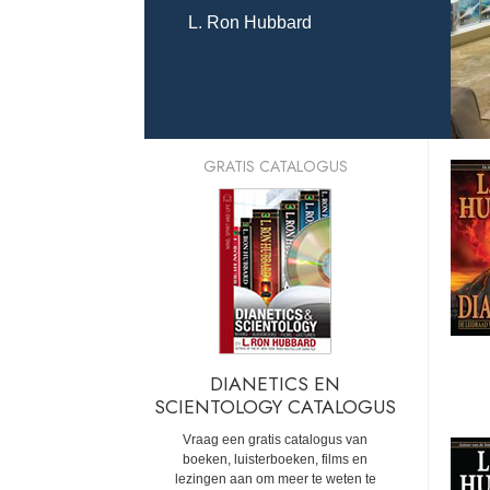
L. Ron Hubbard
GRATIS CATALOGUS
DIANETICS EN
SCIENTOLOGY CATALOGUS
Vraag een gratis catalogus van
boeken, luisterboeken, films en
lezingen aan om meer te weten te