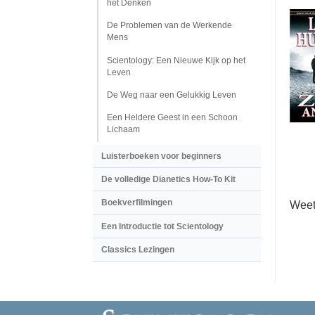
het Denken
De Problemen van de Werkende
Mens
Scientology: Een Nieuwe Kijk op het
Leven
De Weg naar een Gelukkig Leven
Een Heldere Geest in een Schoon
Lichaam
Luisterboeken voor beginners
De volledige Dianetics How-To Kit
Boekverfilmingen
Weet
Een Introductie tot Scientology
Classics Lezingen