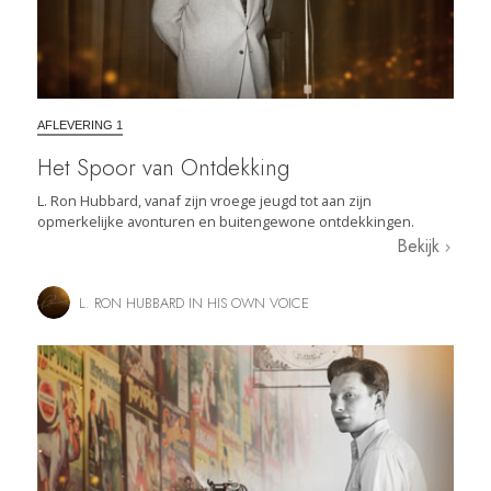
AFLEVERING 1
Het Spoor van Ontdekking
L. Ron Hubbard, vanaf zijn vroege jeugd tot aan zijn
opmerkelijke avonturen en buitengewone ontdekkingen.
Bekijk
L. RON HUBBARD IN HIS OWN VOICE