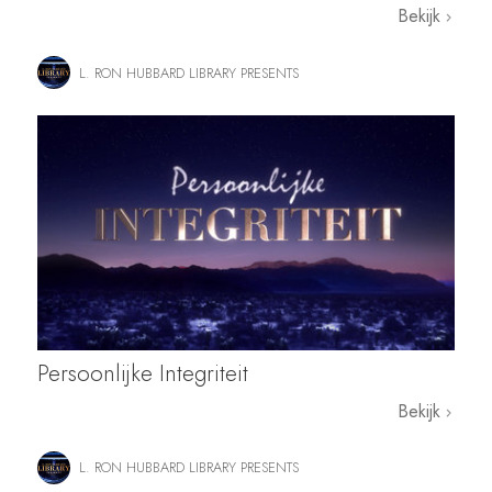
Bekijk
L. RON HUBBARD LIBRARY PRESENTS
Persoonlijke Integriteit
Bekijk
L. RON HUBBARD LIBRARY PRESENTS