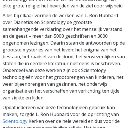
elke grote religie: het bevrijden van de ziel door wijsheid.
Alles bij elkaar vormen de werken van L. Ron Hubbard
over Dianetics en Scientology de grootste
samenhangende verklaring over het menselijk verstand
en de geest – meer dan 5000 geschriften en 3000
opgenomen lezingen. Daarin staan de antwoorden op de
grootste mysteries van het leven: het enigma van het
bestaan, het raadsel van de dood, het verwezenlijken van
staten die in eerdere literatuur niet eens is beschreven.
Onderdeel van deze werken zijn ook Scientology
technologieën voor het grootbrengen van kinderen, het
weer bijeenbrengen van gezinnen, het onderwijs,
organisatie en het verschaffen van verlichting ten tijde
van ziekte en lijden.
Opdat iedereen van deze technologieën gebruik kan
maken, zorgde L. Ron Hubbard voor de oprichting van
Scientology
Kerken over de hele wereld en dus voor de
geboorte van een wereldwijde religie. Het is een