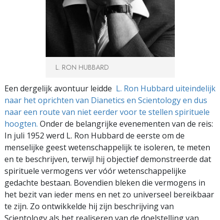
L. RON HUBBARD
Een dergelijk avontuur leidde
L. Ron Hubbard uiteindelijk
naar het oprichten van Dianetics en Scientology en dus
naar een route van niet eerder voor te stellen spirituele
hoogten.
Onder de belangrijke evenementen van de reis:
In juli 1952 werd L. Ron Hubbard de eerste om de
menselijke geest wetenschappelijk te isoleren, te meten
en te beschrijven, terwijl hij objectief demonstreerde dat
spirituele vermogens ver vóór wetenschappelijke
gedachte bestaan. Bovendien bleken die vermogens in
het bezit van ieder mens en net zo universeel bereikbaar
te zijn. Zo ontwikkelde hij zijn beschrijving van
Scientology als het realiseren van de doelstelling van