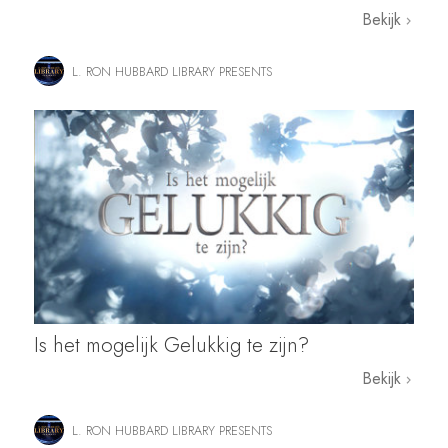
Bekijk
L. RON HUBBARD LIBRARY PRESENTS
Is het mogelijk Gelukkig te zijn?
Bekijk
L. RON HUBBARD LIBRARY PRESENTS