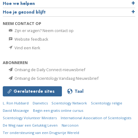
Hoe we helpen
Hoe je gezond blijft
NEEM CONTACT OP
Zijn er vragen? Neem contact op
Website feedback
Vind een Kerk
ABONNEREN
Ontvang de Daily Connect-nieuwsbrief
Ontvang de Scientology Vandaag Nieuwsbrief
Gerelateerde sites
Taal
L. Ron Hubbard
Dianetics
Scientology Network
Scientology religie
David Miscavige
Begin een gratis online cursus
Scientology Volunteer Ministers
International Association of Scientologists
De Weg naar een Gelukkig Leven
Narconon
Ter ondersteuning van een Drugsvrije Wereld