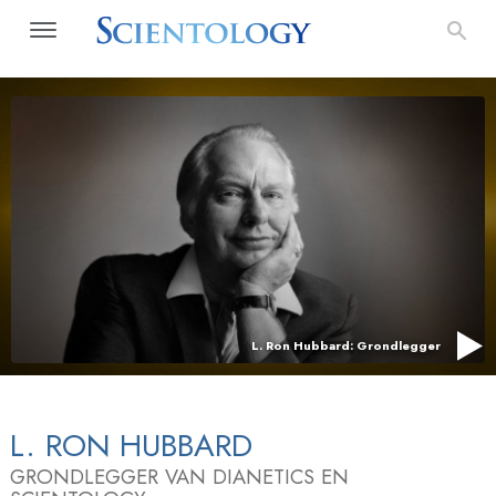
L. Ron Hubbard: Grondlegger
L. RON HUBBARD
GRONDLEGGER VAN DIANETICS EN