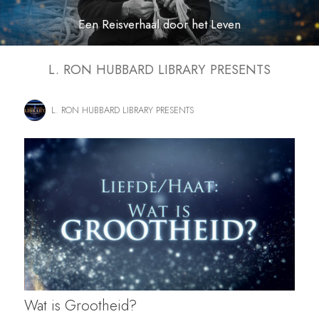
Een Reisverhaal door het Leven
L. RON HUBBARD LIBRARY PRESENTS
L. RON HUBBARD LIBRARY PRESENTS
Wat is Grootheid?