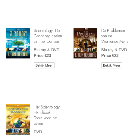
Scientology: De
De Problemen
Grondbeginselen
van de
van het Denken
Werkende Mens
Blu-ray & DVD
Blu-ray & DVD
Price €23
Price €23
Bekijk Meer
Bekijk Meer
Het Scientology
Handboek:
Tools voor het
Leven
DVD