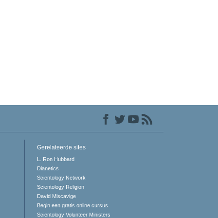
Gerelateerde sites
L. Ron Hubbard
Dianetics
Scientology Network
Scientology Religion
David Miscavige
Begin een gratis online cursus
Scientology Volunteer Ministers