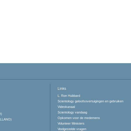
Links
L. Ron Hubbard
Scientology geloofsovertuigingen en gebruiken
Videokanaal
Scientology vandaag
O)
Opkomen voor de medemens
ELLANO)
Volunteer Ministers
Veelgestelde vragen