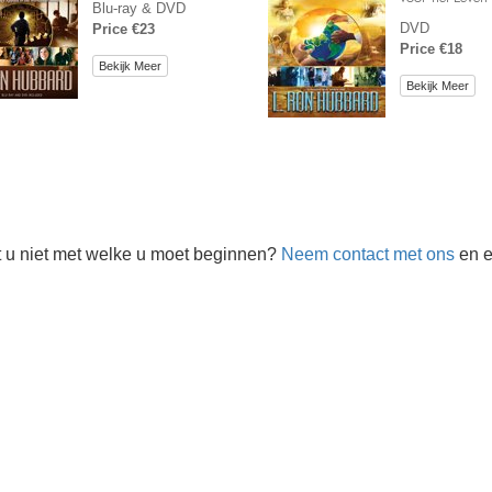
Blu-ray & DVD
DVD
Price €23
Price €18
Bekijk Meer
Bekijk Meer
 u niet met welke u moet beginnen?
Neem contact met ons
en e