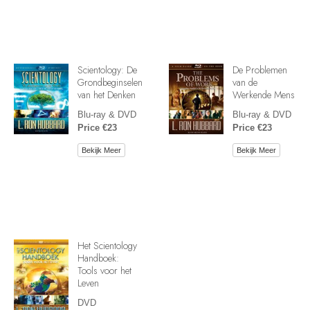
Scientology: De
De Problemen
Grondbeginselen
van de
van het Denken
Werkende Mens
Blu-ray & DVD
Blu-ray & DVD
Price €23
Price €23
Bekijk Meer
Bekijk Meer
Het Scientology
Handboek:
Tools voor het
Leven
DVD