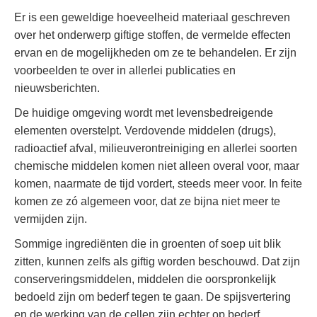
Er is een geweldige hoeveelheid materiaal geschreven
over het onderwerp giftige stoffen, de vermelde effecten
ervan en de mogelijkheden om ze te behandelen. Er zijn
voorbeelden te over in allerlei publicaties en
nieuwsberichten.
De huidige omgeving wordt met levensbedreigende
elementen overstelpt. Verdovende middelen (drugs),
radioactief afval, milieuverontreiniging en allerlei soorten
chemische middelen komen niet alleen overal voor, maar
komen, naarmate de tijd vordert, steeds meer voor. In feite
komen ze zó algemeen voor, dat ze bijna niet meer te
vermijden zijn.
Sommige ingrediënten die in groenten of soep uit blik
zitten, kunnen zelfs als giftig worden beschouwd. Dat zijn
conserveringsmiddelen, middelen die oorspronkelijk
bedoeld zijn om bederf tegen te gaan. De spijsvertering
en de werking van de cellen zijn echter op bederf