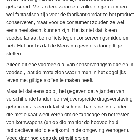
gebaseerd. Met andere woorden, zulke dingen kunnen
wel fantastisch zijn voor de fabrikant omdat ze het product
conserveren, maar voor de consument zouden ze wel
eens heel slecht kunnen zijn. Het is niet dat ik een
voedselfanaat ben of iets tegen conserveringsmiddelen
heb. Het punt is dat de Mens omgeven is door giftige
stoffen.
Alleen dit ene voorbeeld al van conserveringsmiddelen in
voedsel, laat de mate zien waarin men in het dagelijks
leven met giftige stoffen te maken heeft.
Maar tel dat eens op bij het gegeven dat vijanden van
verschillende landen een wijdverspreide drugsverslaving
gebruiken als een defaitistisch mechanisme, en landen
die met elkaar wedijveren om de fabricage en het testen
van kernwapens (en op die manier de hoeveelheid
radioactieve stof die vrijkomt in de omgeving verhogen).
Voeg daar nog eens de pijnstillers en