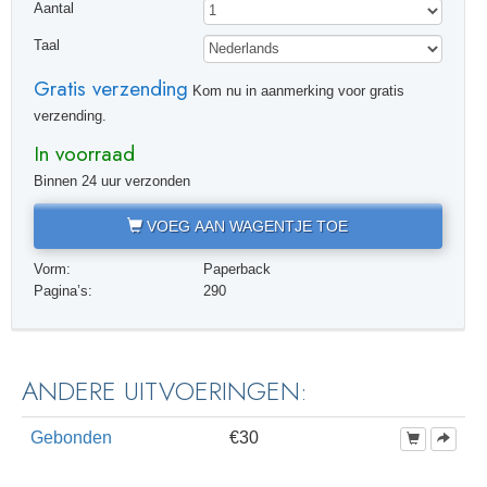
Aantal
Taal
Gratis verzending
Kom nu in aanmerking voor gratis
verzending.
In voorraad
Binnen 24 uur verzonden
VOEG AAN WAGENTJE TOE
Vorm:
Paperback
Pagina’s:
290
ANDERE UITVOERINGEN:
Gebonden
€30