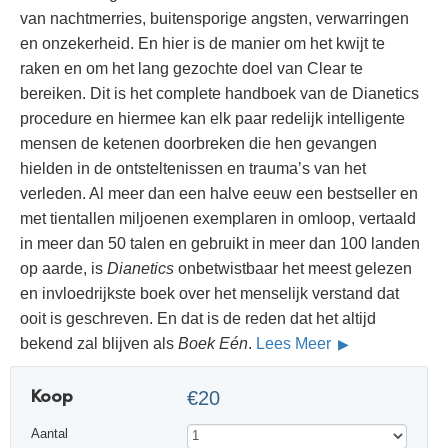
van nachtmerries, buitensporige angsten, verwarringen
en onzekerheid. En hier is de manier om het kwijt te
raken en om het lang gezochte doel van Clear te
bereiken. Dit is het complete handboek van de Dianetics
procedure en hiermee kan elk paar redelijk intelligente
mensen de ketenen doorbreken die hen gevangen
hielden in de ontsteltenissen en trauma’s van het
verleden. Al meer dan een halve eeuw een bestseller en
met tientallen miljoenen exemplaren in omloop, vertaald
in meer dan 50 talen en gebruikt in meer dan 100 landen
op aarde, is
Dianetics
onbetwistbaar het meest gelezen
en invloedrijkste boek over het menselijk verstand dat
ooit is geschreven. En dat is de reden dat het altijd
bekend zal blijven als
Boek Eén
.
Lees Meer
Koop
€20
Aantal