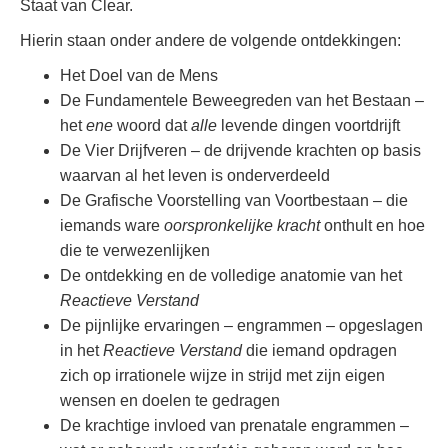
Staat van Clear.
Hierin staan onder andere de volgende ontdekkingen:
Het Doel van de Mens
De Fundamentele Beweegreden van het Bestaan –
het
ene
woord dat
alle
levende dingen voortdrijft
De Vier Drijfveren – de drijvende krachten op basis
waarvan al het leven is onderverdeeld
De Grafische Voorstelling van Voortbestaan – die
iemands ware
oorspronkelijke kracht
onthult en hoe
die te verwezenlijken
De ontdekking en de volledige anatomie van het
Reactieve Verstand
De pijnlijke ervaringen – engrammen – opgeslagen
in het
Reactieve Verstand
die iemand opdragen
zich op irrationele wijze in strijd met zijn eigen
wensen en doelen te gedragen
De krachtige invloed van prenatale engrammen –