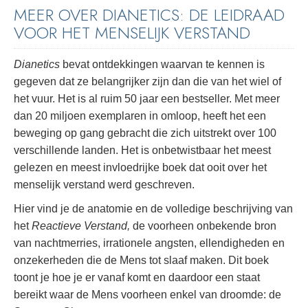
MEER OVER DIANETICS: DE LEIDRAAD
VOOR HET MENSELIJK VERSTAND
Dianetics
bevat ontdekkingen waarvan te kennen is
gegeven dat ze belangrijker zijn dan die van het wiel of
het vuur. Het is al ruim 50 jaar een bestseller. Met meer
dan 20 miljoen exemplaren in omloop, heeft het een
beweging op gang gebracht die zich uitstrekt over 100
verschillende landen. Het is onbetwistbaar het meest
gelezen en meest invloedrijke boek dat ooit over het
menselijk verstand werd geschreven.
Hier vind je de anatomie en de volledige beschrijving van
het
Reactieve Verstand,
de voorheen onbekende bron
van nachtmerries, irrationele angsten, ellendigheden en
onzekerheden die de Mens tot slaaf maken. Dit boek
toont je hoe je er vanaf komt en daardoor een staat
bereikt waar de Mens voorheen enkel van droomde: de