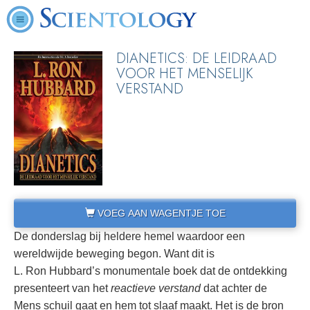
DIANETICS: DE LEIDRAAD
VOOR HET MENSELIJK
VERSTAND
VOEG AAN WAGENTJE TOE
De donderslag bij heldere hemel waardoor een
wereldwijde beweging begon. Want dit is
L. Ron Hubbard’s monumentale boek dat de ontdekking
presenteert van het
reactieve verstand
dat achter de
Mens schuil gaat en hem tot slaaf maakt. Het is de bron