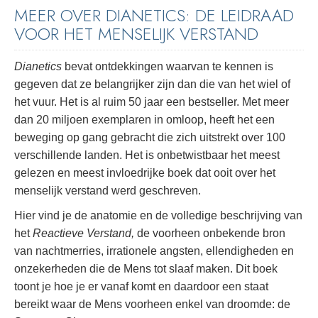
MEER OVER DIANETICS: DE LEIDRAAD
VOOR HET MENSELIJK VERSTAND
Dianetics
bevat ontdekkingen waarvan te kennen is
gegeven dat ze belangrijker zijn dan die van het wiel of
het vuur. Het is al ruim 50 jaar een bestseller. Met meer
dan 20 miljoen exemplaren in omloop, heeft het een
beweging op gang gebracht die zich uitstrekt over 100
verschillende landen. Het is onbetwistbaar het meest
gelezen en meest invloedrijke boek dat ooit over het
menselijk verstand werd geschreven.
Hier vind je de anatomie en de volledige beschrijving van
het
Reactieve Verstand,
de voorheen onbekende bron
van nachtmerries, irrationele angsten, ellendigheden en
onzekerheden die de Mens tot slaaf maken. Dit boek
toont je hoe je er vanaf komt en daardoor een staat
bereikt waar de Mens voorheen enkel van droomde: de