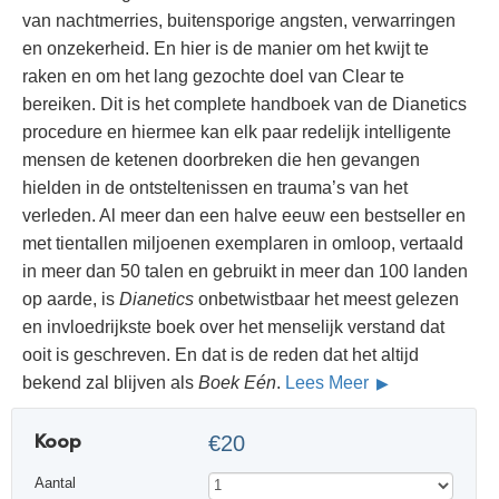
van nachtmerries, buitensporige angsten, verwarringen
en onzekerheid. En hier is de manier om het kwijt te
raken en om het lang gezochte doel van Clear te
bereiken. Dit is het complete handboek van de Dianetics
procedure en hiermee kan elk paar redelijk intelligente
mensen de ketenen doorbreken die hen gevangen
hielden in de ontsteltenissen en trauma’s van het
verleden. Al meer dan een halve eeuw een bestseller en
met tientallen miljoenen exemplaren in omloop, vertaald
in meer dan 50 talen en gebruikt in meer dan 100 landen
op aarde, is
Dianetics
onbetwistbaar het meest gelezen
en invloedrijkste boek over het menselijk verstand dat
ooit is geschreven. En dat is de reden dat het altijd
bekend zal blijven als
Boek Eén
.
Lees Meer
Koop
€20
Aantal