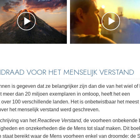
EIDRAAD VOOR HET MENSELIJK VERSTAND
en is gegeven dat ze belangrijker zijn dan die van het wiel of 
 Met meer dan 20 miljoen exemplaren in omloop, heeft het een
 over 100 verschillende landen. Het is onbetwistbaar het meest
 over het menselijk verstand werd geschreven.
chrijving van het
Reactieve Verstand,
de voorheen onbekende 
ndigheden en onzekerheden die de Mens tot slaaf maken. Dit boe
en staat bereikt waar de Mens voorheen enkel van droomde: de S