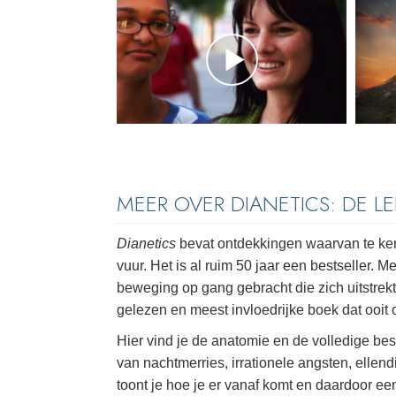
MEER OVER DIANETICS: DE L
Dianetics
bevat ontdekkingen waarvan te kenn
vuur. Het is al ruim 50 jaar een bestseller.
beweging op gang gebracht die zich uitstrekt
gelezen en meest invloedrijke boek dat ooit
Hier vind je de anatomie en de volledige bes
van nachtmerries, irrationele angsten, elle
toont je hoe je er vanaf komt en daardoor e