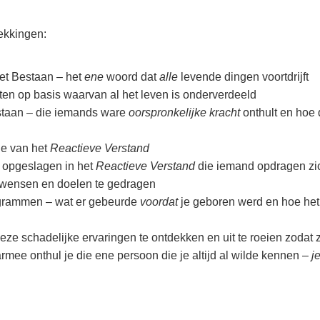
ekkingen:
t Bestaan – het
ene
woord dat
alle
levende dingen voortdrijft
hten op basis waarvan al het leven is onderverdeeld
estaan – die iemands ware
oorspronkelijke kracht
onthult en hoe 
ie van het
Reactieve Verstand
 opgeslagen in het
Reactieve Verstand
die iemand opdragen zi
gen wensen en doelen te gedragen
ngrammen – wat er gebeurde
voordat
je geboren werd en hoe het
ze schadelijke ervaringen te ontdekken en uit te roeien zodat 
rmee onthul je die ene persoon die je altijd al wilde kennen –
je