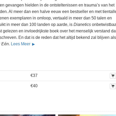
hen gevangen hielden in de ontsteltenissen en trauma’s van het
eden. Al meer dan een halve eeuw een bestseller en met tientall
oenen exemplaren in omloop, vertaald in meer dan 50 talen en
uikt in meer dan 100 landen op aarde, is
Dianetics
onbetwistbaa
 gelezen en invloedrijkste boek over het menselijk verstand dat
schreven. En dat is de reden dat het altijd bekend zal blijven als
 Eén
.
Lees Meer
€37
€40