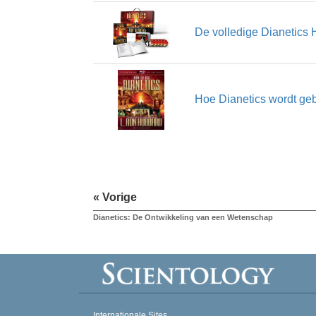
De volledige Dianetics 
Hoe Dianetics wordt geb
« Vorige
Dianetics: De Ontwikkeling van een Wetenschap
Internationale Sites