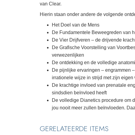
van Clear.
Hierin staan onder andere de volgende ontd
Het Doel van de Mens
De Fundamentele Beweegreden van he
De Vier Drijfveren – de drijvende krac
De Grafische Voorstelling van Voortb
verwezenlijken
De ontdekking en de volledige anatom
De pijnlijke ervaringen – engrammen –
irrationele wijze in strijd met zijn ei
De krachtige invloed van prenatale e
sindsdien beïnvloed heeft
De volledige Dianetics procedure om de
jou nooit meer zullen beïnvloeden. Daa
GERELATEERDE ITEMS