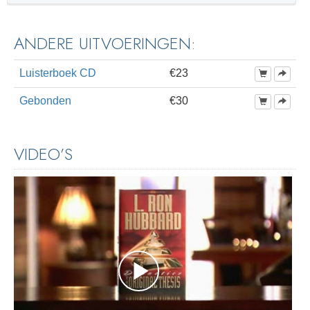
ANDERE UITVOERINGEN:
Luisterboek CD
€23
Gebonden
€30
VIDEO’S