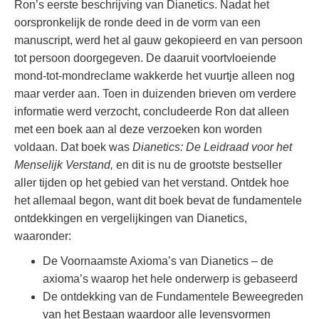
Ron’s eerste beschrijving van Dianetics. Nadat het
oorspronkelijk de ronde deed in de vorm van een
manuscript, werd het al gauw gekopieerd en van persoon
tot persoon doorgegeven. De daaruit voortvloeiende
mond-tot-mondreclame wakkerde het vuurtje alleen nog
maar verder aan. Toen in duizenden brieven om verdere
informatie werd verzocht, concludeerde Ron dat alleen
met een boek aan al deze verzoeken kon worden
voldaan. Dat boek was
Dianetics: De Leidraad voor het
Menselijk Verstand,
en dit is nu de grootste bestseller
aller tijden op het gebied van het verstand. Ontdek hoe
het allemaal begon, want dit boek bevat de fundamentele
ontdekkingen en vergelijkingen van Dianetics,
waaronder:
De Voornaamste Axioma’s van Dianetics – de
axioma’s waarop het hele onderwerp is gebaseerd
De ontdekking van de Fundamentele Beweegreden
van het Bestaan waardoor alle levensvormen