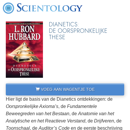
DIANETICS:
DE OORSPRONKELIJKE
THESE
VOEG AAN WAGENTJE TOE
Hier ligt de basis van de Dianetics ontdekkingen: de
Oorspronkelijke Axioma’s
, de
Fundamentele
Beweegreden van het Bestaan
, de
Anatomie van het
Analytische en het
Reactieve Verstand
, de
Drijfveren
, de
Toonschaal
, de
Auditor’s Code
en de eerste beschrijving