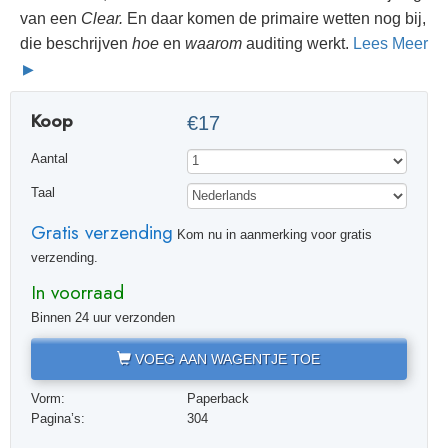
van een
Clear.
En daar komen de primaire wetten nog bij,
die beschrijven
hoe
en
waarom
auditing werkt.
Lees Meer
Koop
€17
Aantal
Taal
Gratis verzending
Kom nu in aanmerking voor gratis
verzending.
In voorraad
Binnen 24 uur verzonden
VOEG AAN WAGENTJE TOE
Vorm:
Paperback
Pagina’s:
304