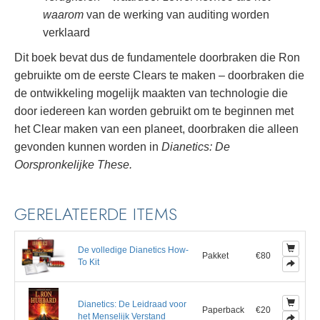
waarom
van de werking van auditing worden
verklaard
Dit boek bevat dus de fundamentele doorbraken die Ron
gebruikte om de eerste Clears te maken – doorbraken die
de ontwikkeling mogelijk maakten van technologie die
door iedereen kan worden gebruikt om te beginnen met
het Clear maken van een planeet, doorbraken die alleen
gevonden kunnen worden in
Dianetics: De
Oorspronkelijke These.
GERELATEERDE ITEMS
De volledige Dianetics How-
Pakket
€80
To Kit
Dianetics: De Leidraad voor
Paperback
€20
het Menselijk Verstand