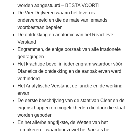
worden aangestuurd – BESTA VOORT!
De Vier Drijfveren waarin het leven is
onderverdeeld en die de mate van iemands
voortbestaan bepalen
De ontdekking en anatomie van het Reactieve
Verstand
Engrammen, de enige oorzaak van alle irrationele
gedragingen
Het krachtige bevel in ieder engram waardoor vóór
Dianetics de ontdekking en de aanpak ervan werd
verhinderd
Het Analytische Verstand, de functie en de werking
ervan
De eerste beschrijving van de staat van Clear en de
eigenschappen en mogelijkheden die door die staat
worden geboden
En het allerbelangrijkste, de Wetten van het
Terugkeren – waardoor zowel het
hoe
als het