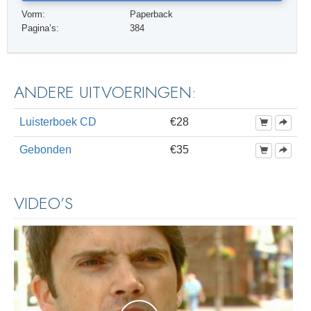
Vorm:
Paperback
Pagina’s:
384
ANDERE UITVOERINGEN:
Luisterboek CD
€28
Gebonden
€35
VIDEO’S