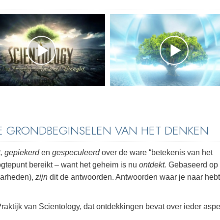
DE GRONDBEGINSELEN VAN HET DENKEN
, gepiekerd
en
gespeculeerd
over de ware “betekenis van het
oogtepunt bereikt – want het geheim is nu
ontdekt.
Gebaseerd op
aarheden),
zijn
dit de antwoorden. Antwoorden waar je naar hebt
raktijk van Scientology, dat ontdekkingen bevat over ieder aspe