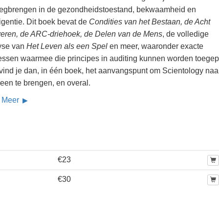
egbrengen in de gezondheidstoestand, bekwaamheid en
ligentie. Dit boek bevat de
Condities van het Bestaan, de Acht
fveren, de ARC-driehoek, de Delen van de Mens
, de volledige
yse van
Het Leven als een Spel
en meer, waaronder exacte
essen waarmee die principes in auditing kunnen worden toegep
 vind je dan, in één boek, het aanvangspunt om Scientology naa
een te brengen, en overal.
 Meer
€23
€30