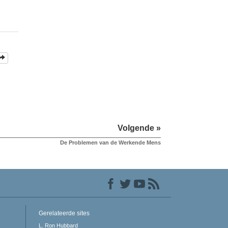
Volgende »
De Problemen van de Werkende Mens
Gerelateerde sites
L. Ron Hubbard