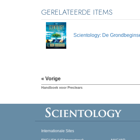
GERELATEERDE ITEMS
Scientology: De Grondbegins
« Vorige
Handboek voor Preclears
Internationale Sites