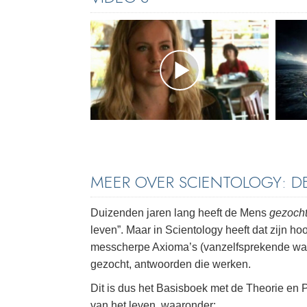
MEER OVER SCIENTOLOGY: 
Duizenden jaren lang heeft de Mens
gezocht
leven”. Maar in Scientology heeft dat zijn h
messcherpe Axioma’s (vanzelfsprekende w
gezocht, antwoorden die werken.
Dit is dus het Basisboek met de Theorie en P
van het leven, waaronder: