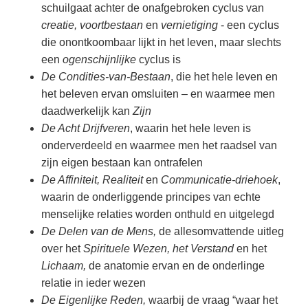
schuilgaat achter de onafgebroken cyclus van
creatie, voortbestaan
en
vernietiging
- een cyclus
die onontkoombaar lijkt in het leven, maar slechts
een
ogenschijnlijke
cyclus is
De Condities-van-Bestaan
, die het hele leven en
het beleven ervan omsluiten – en waarmee men
daadwerkelijk kan
Zijn
De Acht Drijfveren
, waarin het hele leven is
onderverdeeld en waarmee men het raadsel van
zijn eigen bestaan kan ontrafelen
De Affiniteit, Realiteit
en
Communicatie-driehoek
,
waarin de onderliggende principes van echte
menselijke relaties worden onthuld en uitgelegd
De Delen van de Mens,
de allesomvattende uitleg
over het
Spirituele Wezen, het Verstand
en het
Lichaam,
de anatomie ervan en de onderlinge
relatie in ieder wezen
De Eigenlijke Reden,
waarbij de vraag “waar het