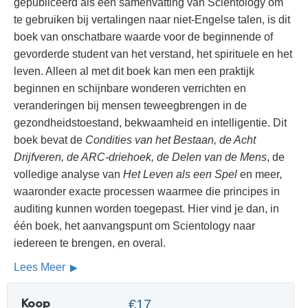
gepubliceerd als een samenvatting van Scientology om
te gebruiken bij vertalingen naar niet-Engelse talen, is dit
boek van onschatbare waarde voor de beginnende of
gevorderde student van het verstand, het spirituele en het
leven. Alleen al met dit boek kan men een praktijk
beginnen en schijnbare wonderen verrichten en
veranderingen bij mensen teweegbrengen in de
gezondheidstoestand, bekwaamheid en intelligentie. Dit
boek bevat de
Condities van het Bestaan, de Acht
Drijfveren, de ARC-driehoek, de Delen van de Mens
, de
volledige analyse van
Het Leven als een Spel
en meer,
waaronder exacte processen waarmee die principes in
auditing kunnen worden toegepast. Hier vind je dan, in
één boek, het aanvangspunt om Scientology naar
iedereen te brengen, en overal.
Lees Meer
Koop
€17