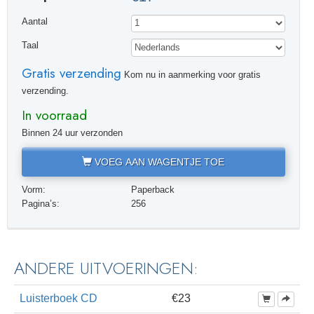
Aantal
Taal
Gratis verzending
Kom nu in aanmerking voor gratis
verzending.
In voorraad
Binnen 24 uur verzonden
VOEG AAN WAGENTJE TOE
Vorm:
Paperback
Pagina’s:
256
ANDERE UITVOERINGEN:
Luisterboek CD
€23