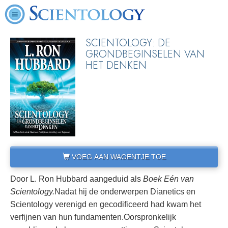
SCIENTOLOGY: DE
GRONDBEGINSELEN VAN
HET DENKEN
VOEG AAN WAGENTJE TOE
Door L. Ron Hubbard aangeduid als
Boek Eén van
Scientology.
Nadat hij de onderwerpen Dianetics en
Scientology verenigd en gecodificeerd had kwam het
verfijnen van hun fundamenten.
Oorspronkelijk