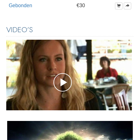
Gebonden
€30
VIDEO’S