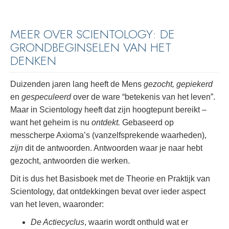
MEER OVER SCIENTOLOGY: DE
GRONDBEGINSELEN VAN HET
DENKEN
Duizenden jaren lang heeft de Mens
gezocht, gepiekerd
en
gespeculeerd
over de ware “betekenis van het leven”.
Maar in Scientology heeft dat zijn hoogtepunt bereikt –
want het geheim is nu
ontdekt.
Gebaseerd op
messcherpe Axioma’s (vanzelfsprekende waarheden),
zijn
dit de antwoorden. Antwoorden waar je naar hebt
gezocht, antwoorden die werken.
Dit is dus het Basisboek met de Theorie en Praktijk van
Scientology, dat ontdekkingen bevat over ieder aspect
van het leven, waaronder:
De Actiecyclus
, waarin wordt onthuld wat er