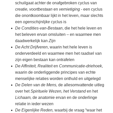
schuilgaat achter de onafgebroken cyclus van
creatie, voortbestaan
en
vernietiging
- een cyclus
die onontkoombaar lijkt in het leven, maar slechts
een
ogenschijnlijke
cyclus is
De Condities-van-Bestaan
, die het hele leven en
het beleven ervan omsluiten – en waarmee men
daadwerkelijk kan
Zijn
De Acht Drijfveren
, waarin het hele leven is
onderverdeeld en waarmee men het raadsel van
zijn eigen bestaan kan ontrafelen
De Affiniteit, Realiteit
en
Communicatie-driehoek
,
waarin de onderliggende principes van echte
menselijke relaties worden onthuld en uitgelegd
De Delen van de Mens,
de allesomvattende uitleg
over het
Spirituele Wezen, het Verstand
en het
Lichaam,
de anatomie ervan en de onderlinge
relatie in ieder wezen
De Eigenlijke Reden,
waarbij de vraag “waar het