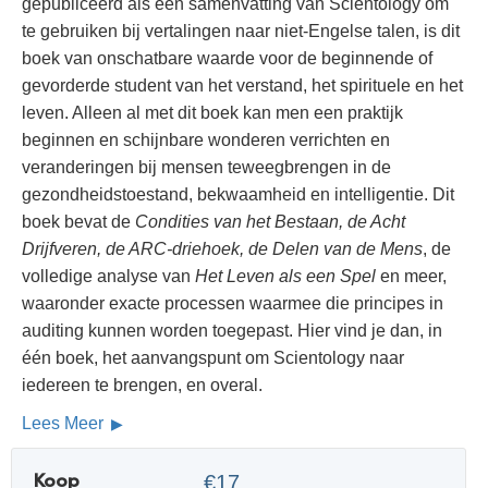
gepubliceerd als een samenvatting van Scientology om
te gebruiken bij vertalingen naar niet-Engelse talen, is dit
boek van onschatbare waarde voor de beginnende of
gevorderde student van het verstand, het spirituele en het
leven. Alleen al met dit boek kan men een praktijk
beginnen en schijnbare wonderen verrichten en
veranderingen bij mensen teweegbrengen in de
gezondheidstoestand, bekwaamheid en intelligentie. Dit
boek bevat de
Condities van het Bestaan, de Acht
Drijfveren, de ARC-driehoek, de Delen van de Mens
, de
volledige analyse van
Het Leven als een Spel
en meer,
waaronder exacte processen waarmee die principes in
auditing kunnen worden toegepast. Hier vind je dan, in
één boek, het aanvangspunt om Scientology naar
iedereen te brengen, en overal.
Lees Meer
Koop
€17