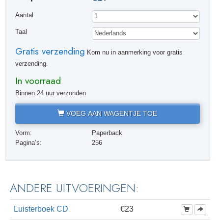
Aantal
Taal
Gratis verzending
Kom nu in aanmerking voor gratis
verzending.
In voorraad
Binnen 24 uur verzonden
VOEG AAN WAGENTJE TOE
Vorm:
Paperback
Pagina’s:
256
ANDERE UITVOERINGEN:
Luisterboek CD
€23