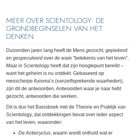
MEER OVER SCIENTOLOGY: DE
GRONDBEGINSELEN VAN HET
DENKEN
Duizenden jaren lang heeft de Mens
gezocht, gepiekerd
en
gespeculeerd
over de ware “betekenis van het leven”.
Maar in Scientology heeft dat zijn hoogtepunt bereikt –
want het geheim is nu
ontdekt.
Gebaseerd op
messcherpe Axioma’s (vanzelfsprekende waarheden),
zijn
dit de antwoorden. Antwoorden waar je naar hebt
gezocht, antwoorden die werken.
Dit is dus het Basisboek met de Theorie en Praktijk van
Scientology, dat ontdekkingen bevat over ieder aspect
van het leven, waaronder:
De Actiecyclus
, waarin wordt onthuld wat er