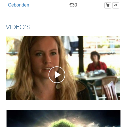
Gebonden
€30
VIDEO’S