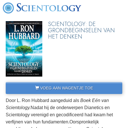
SCIENTOLOGY: DE
GRONDBEGINSELEN VAN
HET DENKEN
VOEG AAN WAGENTJE TOE
Door L. Ron Hubbard aangeduid als
Boek Eén van
Scientology.
Nadat hij de onderwerpen Dianetics en
Scientology verenigd en gecodificeerd had kwam het
verfijnen van hun fundamenten.
Oorspronkelijk