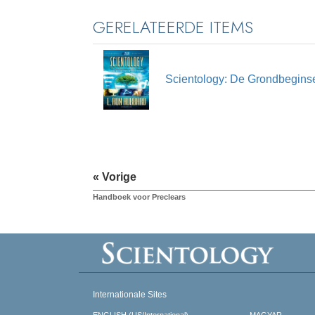
GERELATEERDE ITEMS
Scientology: De Grondbegins
« Vorige
Handboek voor Preclears
Internationale Sites