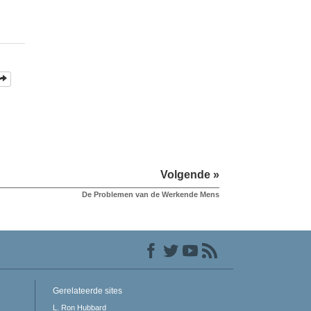
Volgende »
De Problemen van de Werkende Mens
Gerelateerde sites
L. Ron Hubbard