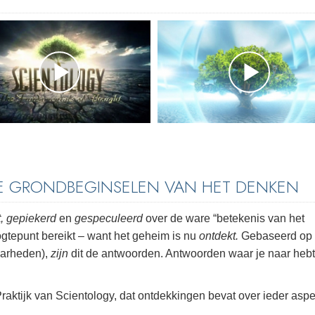
DE GRONDBEGINSELEN VAN HET DENKEN
, gepiekerd
en
gespeculeerd
over de ware “betekenis van het
oogtepunt bereikt – want het geheim is nu
ontdekt.
Gebaseerd op
aarheden),
zijn
dit de antwoorden. Antwoorden waar je naar hebt
raktijk van Scientology, dat ontdekkingen bevat over ieder aspe