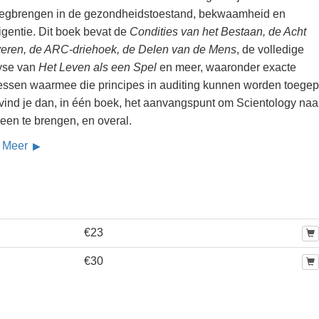
egbrengen in de gezondheidstoestand, bekwaamheid en
ligentie. Dit boek bevat de
Condities van het Bestaan, de Acht
fveren, de ARC-driehoek, de Delen van de Mens
, de volledige
yse van
Het Leven als een Spel
en meer, waaronder exacte
essen waarmee die principes in auditing kunnen worden toegep
 vind je dan, in één boek, het aanvangspunt om Scientology naa
een te brengen, en overal.
 Meer
€23
€30