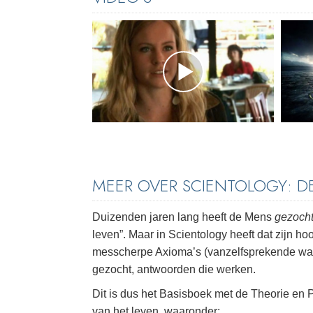
MEER OVER SCIENTOLOGY: 
Duizenden jaren lang heeft de Mens
gezocht
leven”. Maar in Scientology heeft dat zijn h
messcherpe Axioma’s (vanzelfsprekende w
gezocht, antwoorden die werken.
Dit is dus het Basisboek met de Theorie en P
van het leven, waaronder: