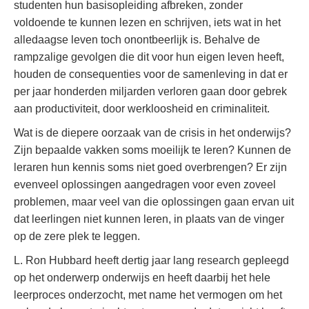
studenten hun basisopleiding afbreken, zonder
voldoende te kunnen lezen en schrijven, iets wat in het
alledaagse leven toch onontbeerlijk is. Behalve de
rampzalige gevolgen die dit voor hun eigen leven heeft,
houden de consequenties voor de samenleving in dat er
per jaar honderden miljarden verloren gaan door gebrek
aan productiviteit, door werkloosheid en criminaliteit.
Wat is de diepere oorzaak van de crisis in het onderwijs?
Zijn bepaalde vakken soms moeilijk te leren? Kunnen de
leraren hun kennis soms niet goed overbrengen? Er zijn
evenveel oplossingen aangedragen voor even zoveel
problemen, maar veel van die oplossingen gaan ervan uit
dat leerlingen niet kunnen leren, in plaats van de vinger
op de zere plek te leggen.
L. Ron Hubbard heeft dertig jaar lang research gepleegd
op het onderwerp onderwijs en heeft daarbij het hele
leerproces onderzocht, met name het vermogen om het