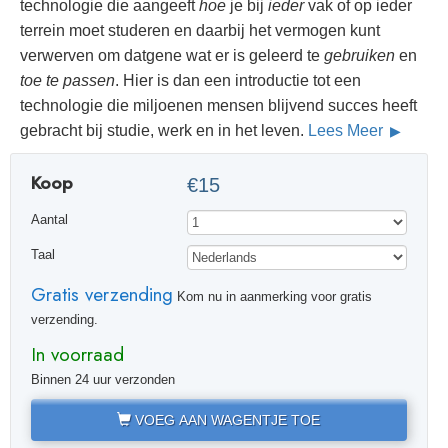
technologie die aangeeft
hoe
je bij
ieder
vak of op ieder
terrein moet studeren en daarbij het vermogen kunt
verwerven om datgene wat er is geleerd te
gebruiken
en
toe te passen
. Hier is dan een introductie tot een
technologie die miljoenen mensen blijvend succes heeft
gebracht bij studie, werk en in het leven.
Lees Meer
Koop
€15
Aantal
Taal
Gratis verzending
Kom nu in aanmerking voor gratis
verzending.
In voorraad
Binnen 24 uur verzonden
VOEG AAN WAGENTJE TOE