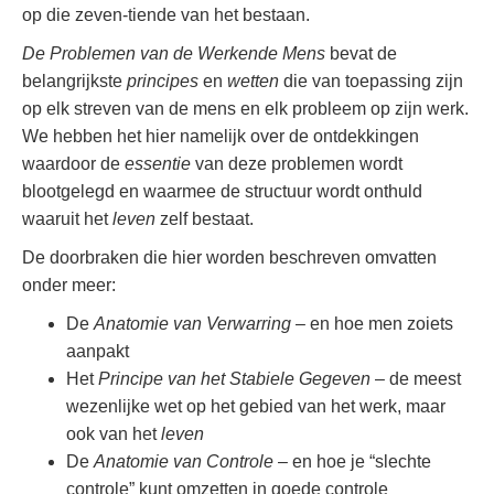
op die zeven-tiende van het bestaan.
De Problemen van de Werkende Mens
bevat de
belangrijkste
principes
en
wetten
die van toepassing zijn
op elk streven van de mens en elk probleem op zijn werk.
We hebben het hier namelijk over de ontdekkingen
waardoor de
essentie
van deze problemen wordt
blootgelegd en waarmee de structuur wordt onthuld
waaruit het
leven
zelf bestaat.
De doorbraken die hier worden beschreven omvatten
onder meer:
De
Anatomie van Verwarring
– en hoe men zoiets
aanpakt
Het
Principe van het Stabiele Gegeven
– de meest
wezenlijke wet op het gebied van het werk, maar
ook van het
leven
De
Anatomie van Controle
– en hoe je “slechte
controle” kunt omzetten in goede controle