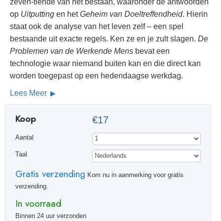
zeven-tiende van het bestaan, waaronder de antwoorden
op
Uitputting
en het
Geheim van Doeltreffendheid
. Hierin
staat ook de analyse van het leven zelf – een spel
bestaande uit exacte regels. Ken ze en je zult slagen.
De
Problemen van de Werkende Mens
bevat een
technologie waar niemand buiten kan en die direct kan
worden toegepast op een hedendaagse werkdag.
Lees Meer
Koop
€17
Aantal
Taal
Gratis verzending
Kom nu in aanmerking voor gratis
verzending.
In voorraad
Binnen 24 uur verzonden