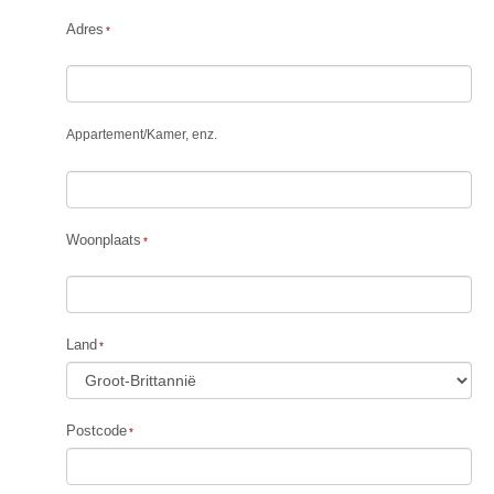
Adres
Appartement
/
Kamer, enz.
Woonplaats
Land
Postcode