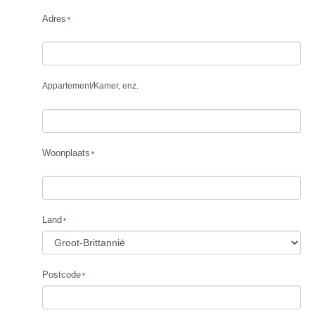
Adres
Appartement
/
Kamer, enz.
Woonplaats
Land
Postcode