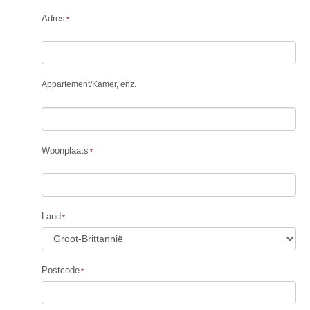
Adres
Appartement
/
Kamer, enz.
Woonplaats
Land
Postcode