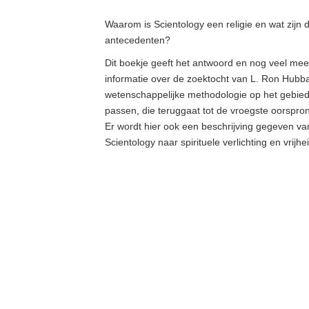
Waarom is Scientology een religie en wat zijn d
antecedenten?
Dit boekje geeft het antwoord en nog veel meer
informatie over de zoektocht van L. Ron Hub
wetenschappelijke methodologie op het gebied 
passen, die teruggaat tot de vroegste oorspro
Er wordt hier ook een beschrijving gegeven v
Scientology naar spirituele verlichting en vrijhe