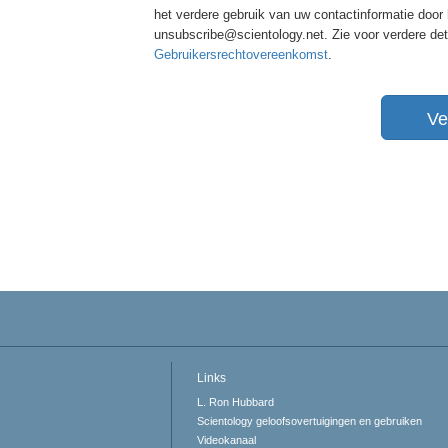
het verdere gebruik van uw contactinformatie door
unsubscribe@scientology.net. Zie voor verdere de
Gebruikersrechtovereenkomst
.
Ve
Links
L. Ron Hubbard
Scientology geloofsovertuigingen en gebruiken
Videokanaal