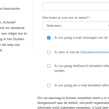
e historische
Hoe kwam je over ons te weten?
, inclusief
bard om westerse
van religie toe te
Ik zou graag e-mail ontvangen van de 
ng in het Oosten.
an de weg van
id.
Ik stem in met de
Gebruikersrechtove
Ik zou graag telefonisch benaderd will
worden.
Ik zou graag per e-mail benaderd wille
Om uw aanvraag te kunnen verwerken stemt u in me
doorgestuurd naar de entiteit, non-profit organisat
informatie en/of materialen verwerken. U kunt lat