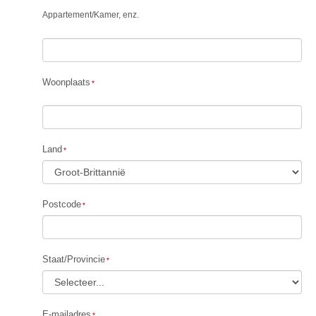
Appartement
/
Kamer, enz.
Woonplaats
Land
Postcode
Staat/Provincie
E-mailadres